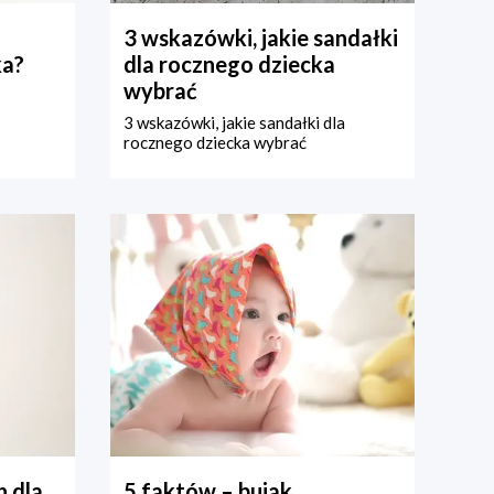
3 wskazówki, jakie sandałki
ka?
dla rocznego dziecka
wybrać
3 wskazówki, jakie sandałki dla
rocznego dziecka wybrać
 dla
5 faktów – bujak