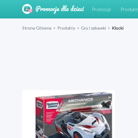
Promocje
Produkt
Strona Główna
>
Produkty
>
Gry i zabawki
>
Klocki