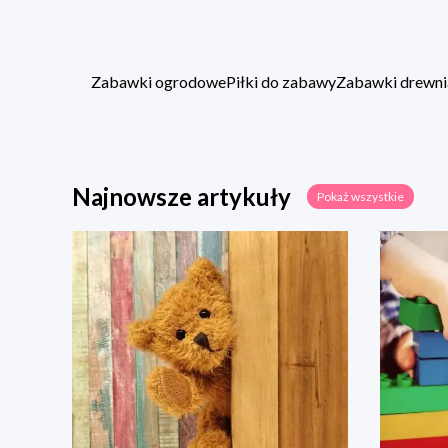
Zabawki ogrodowe
Piłki do zabawy
Zabawki drewni
Najnowsze artykuły
Pokaż wszystkie