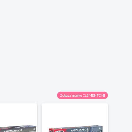
Zobacz markę CLEMENTONI