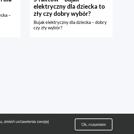
elektryczny dla dziecka to
zły czy dobry wybór?
ecka –
Bujak elektryczny dla dziecka – dobry
czy zły wybór?
u, zmień ustawienia swojej
Ok, rozumiem