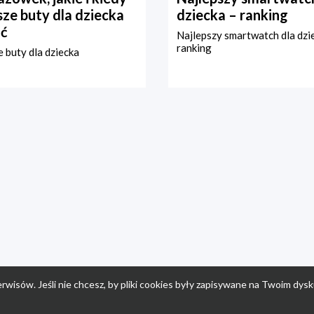
ze buty dla dziecka
dziecka – ranking
ć
Najlepszy smartwatch dla dzi
ranking
 buty dla dziecka
rwisów. Jeśli nie chcesz, by pliki cookies były zapisywane na Twoim dysk