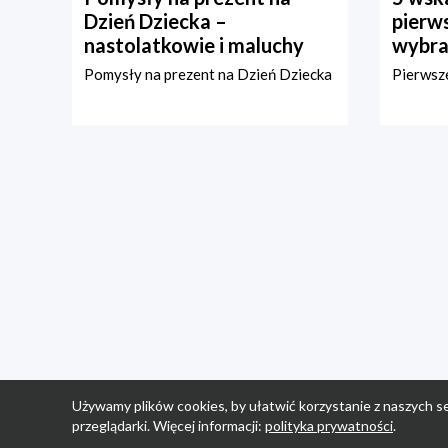
Dzień Dziecka –
pierws
nastolatkowie i maluchy
wybra
Pomysły na prezent na Dzień Dziecka
Pierwsze
Używamy plików cookies, by ułatwić korzystanie z naszych se
przeglądarki. Więcej informacji:
polityka prywatności
.