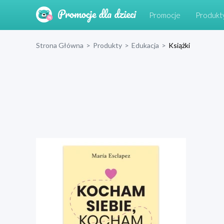
Promocje
Produkt
Strona Główna
>
Produkty
>
Edukacja
>
Książki