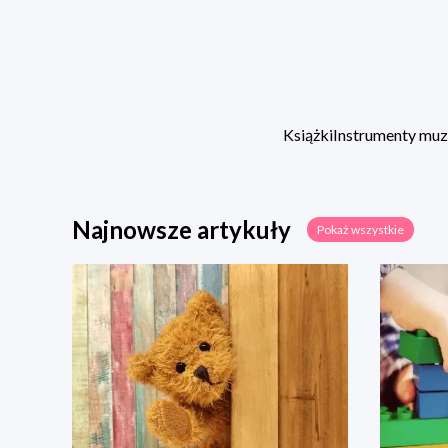
Książki
Instrumenty mu
Najnowsze artykuły
Pokaż wszystkie