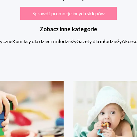
Sprawdź promocje innych sklepów
Zobacz inne kategorie
zyczne
Komiksy dla dzieci i młodzieży
Gazety dla młodzieży
Akcesor