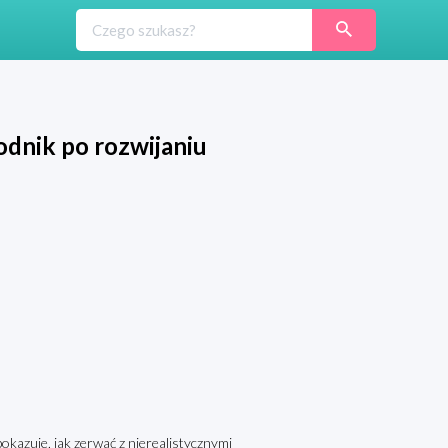
odnik po rozwijaniu
okazuje, jak zerwać z nierealistycznymi