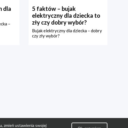
 dla
5 faktów – bujak
elektryczny dla dziecka to
zły czy dobry wybór?
ecka –
Bujak elektryczny dla dziecka – dobry
czy zły wybór?
u, zmień ustawienia swojej