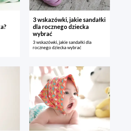
3 wskazówki, jakie sandałki
ka?
dla rocznego dziecka
wybrać
3 wskazówki, jakie sandałki dla
rocznego dziecka wybrać