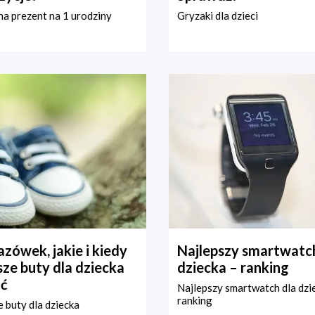
a prezent na 1 urodziny
Gryzaki dla dzieci
zówek, jakie i kiedy
Najlepszy smartwatch
ze buty dla dziecka
dziecka – ranking
ć
Najlepszy smartwatch dla dzi
ranking
 buty dla dziecka