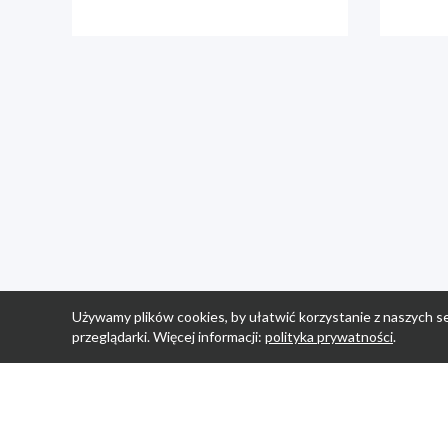
Używamy plików cookies, by ułatwić korzystanie z naszych se
przeglądarki. Więcej informacji:
polityka prywatności
.