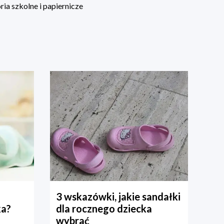
ia szkolne i papiernicze
3 wskazówki, jakie sandałki
ka?
dla rocznego dziecka
wybrać