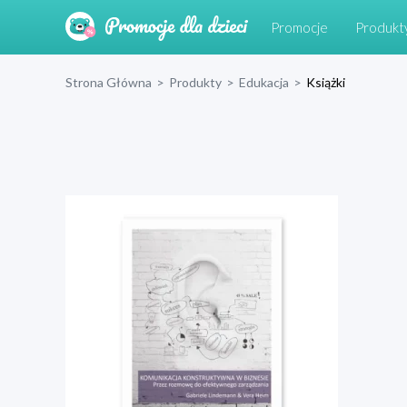
Promocje
Produkt
Strona Główna
>
Produkty
>
Edukacja
>
Książki