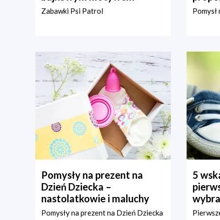
Zabawki Psi Patrol
Pomysł n
Pomysły na prezent na
5 wska
Dzień Dziecka –
pierws
nastolatkowie i maluchy
wybra
Pomysły na prezent na Dzień Dziecka
Pierwsze