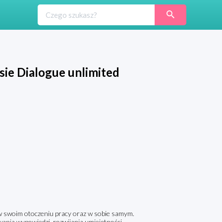
ie Dialogue unlimited
w swoim otoczeniu pracy oraz w sobie samym.
wania wypowiedzi, rozwijania umiejętności