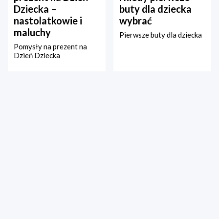
Dziecka –
buty dla dziecka
nastolatkowie i
wybrać
maluchy
Pierwsze buty dla dziecka
Pomysły na prezent na
Dzień Dziecka