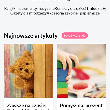
Książki
Instrumenty muzyczne
Komiksy dla dzieci i młodzieży
Gazety dla młodzieży
Akcesoria szkolne i papiernicze
Najnowsze artykuły
Pokaż wszystkie
Zawsze na czasie:
Pomysł na: prezent