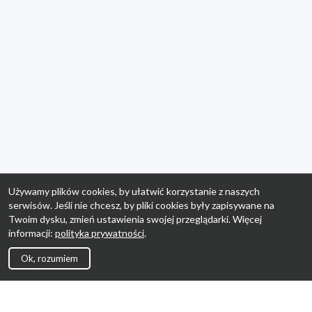
Używamy plików cookies, by ułatwić korzystanie z naszych
serwisów. Jeśli nie chcesz, by pliki cookies były zapisywane na
Twoim dysku, zmień ustawienia swojej przeglądarki. Więcej
informacji:
polityka prywatności
.
Ok, rozumiem