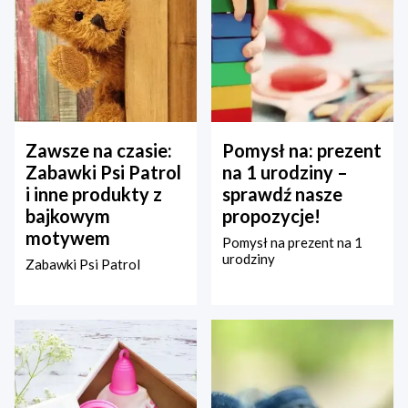
Zawsze na czasie:
Pomysł na: prezent
Zabawki Psi Patrol
na 1 urodziny –
i inne produkty z
sprawdź nasze
bajkowym
propozycje!
motywem
Pomysł na prezent na 1
urodziny
Zabawki Psi Patrol