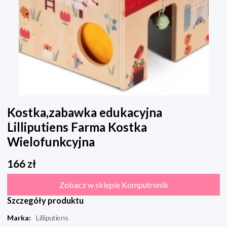
Kostka,zabawka edukacyjna
Lilliputiens Farma Kostka
Wielofunkcyjna
166
zł
Zobacz w sklepie Komputronik
Szczegóły produktu
Marka
:
Lilliputiens