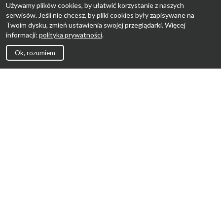
Używamy plików cookies, by ułatwić korzystanie z naszych
serwisów. Jeśli nie chcesz, by pliki cookies były zapisywane na
Twoim dysku, zmień ustawienia swojej przeglądarki. Więcej
informacji:
polityka prywatności
.
Ok, rozumiem
Strona Główna
Promocje