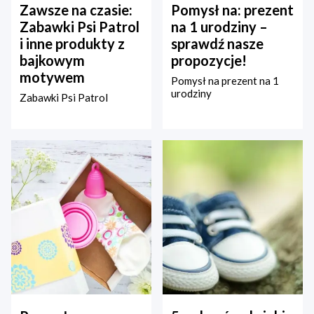
Zawsze na czasie:
Pomysł na: prezent
Zabawki Psi Patrol
na 1 urodziny –
i inne produkty z
sprawdź nasze
bajkowym
propozycje!
motywem
Pomysł na prezent na 1
urodziny
Zabawki Psi Patrol