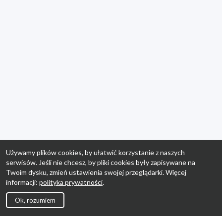
Używamy plików cookies, by ułatwić korzystanie z naszych
serwisów. Jeśli nie chcesz, by pliki cookies były zapisywane na
Twoim dysku, zmień ustawienia swojej przeglądarki. Więcej
informacji:
polityka prywatności
.
Ok, rozumiem