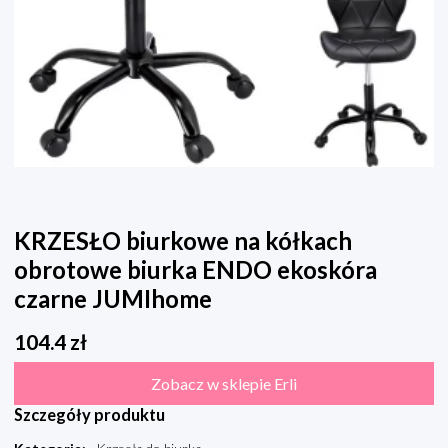
KRZESŁO biurkowe na kółkach
obrotowe biurka ENDO ekoskóra
czarne JUMIhome
104.4
zł
Zobacz w sklepie Erli
Szczegóły produktu