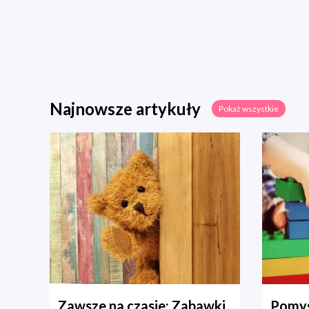
Najnowsze artykuły
Pokaż wszystkie
Zawsze na czasie: Zabawki
Pomys