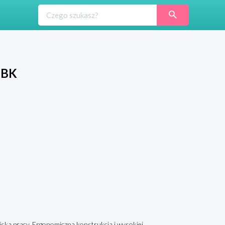
 BK
ka pracy. Ergonomiczna konstrukcja i wysokiej