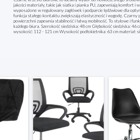
jakości materiały, takie jak siatka i pianka PU, zapewniają komfort i 
wyposażone w regulowany zagłówek i podparcie lędźwiowe dla optym
funkcja stałego kontaktu zwiększają elastyczność i wygodę. Czarny 
powierzchni zapewnia stabilność i łatwą mobilność. To stylowe i f
każdego biura. Szerokość siedziska: 48 cm Głębokość siedziska: 46
wysokość: 112 - 121 cm Wysokość podłokietnika: 63 cm materiał: sia