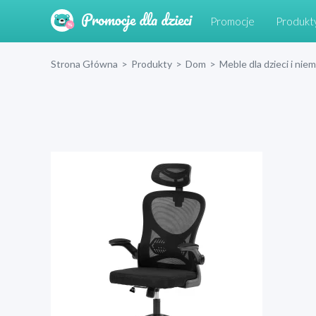
Promocje
Produkt
Strona Główna
>
Produkty
>
Dom
>
Meble dla dzieci i nie