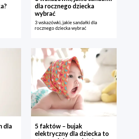
ka?
dla rocznego dziecka
wybrać
3 wskazówki, jakie sandałki dla
rocznego dziecka wybrać
 dla
5 faktów – bujak
elektryczny dla dziecka to