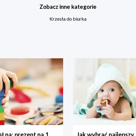
Zobacz inne kategorie
Krzesła do biurka
ł na: prezent na 1
Jak wybrać najlepszy