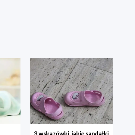
3 wskazówki, jakie sandałki