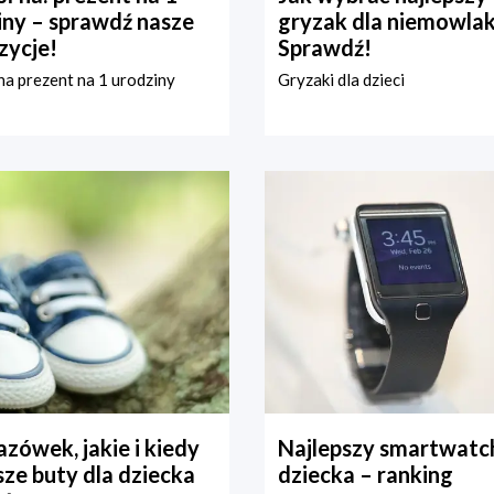
iny – sprawdź nasze
gryzak dla niemowla
zycje!
Sprawdź!
a prezent na 1 urodziny
Gryzaki dla dzieci
zówek, jakie i kiedy
Najlepszy smartwatch
ze buty dla dziecka
dziecka – ranking