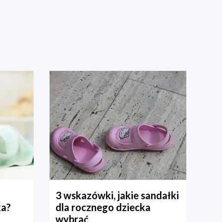
3 wskazówki, jakie sandałki
ka?
dla rocznego dziecka
wybrać