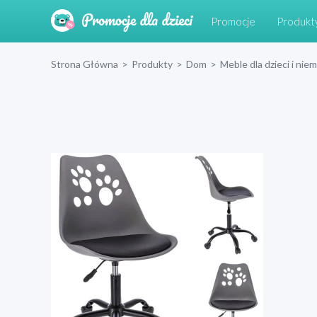
Promocje
Produkt
Strona Główna
>
Produkty
>
Dom
>
Meble dla dzieci i nie