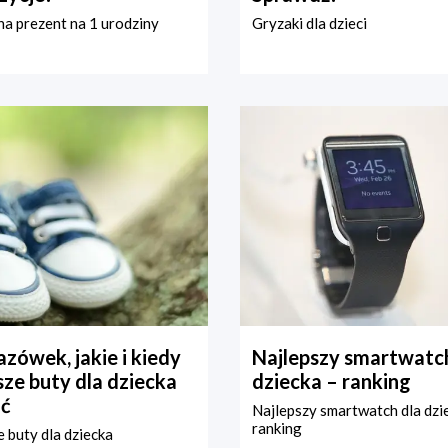
a prezent na 1 urodziny
Gryzaki dla dzieci
zówek, jakie i kiedy
Najlepszy smartwatch
ze buty dla dziecka
dziecka – ranking
ć
Najlepszy smartwatch dla dzi
ranking
 buty dla dziecka