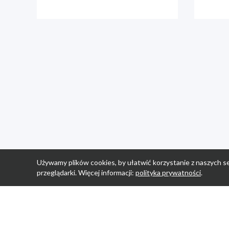
Używamy plików cookies, by ułatwić korzystanie z naszych se
przeglądarki. Więcej informacji:
polityka prywatności
.