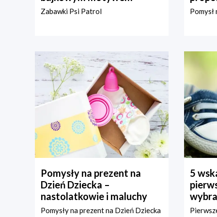
Zabawki Psi Patrol
Pomysł n
Pomysły na prezent na
5 wska
Dzień Dziecka –
pierws
nastolatkowie i maluchy
wybra
Pomysły na prezent na Dzień Dziecka
Pierwsze