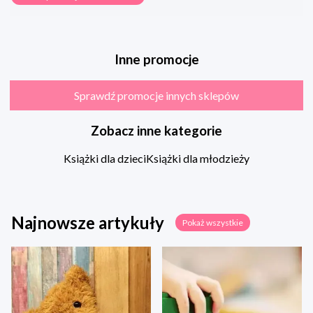
Inne promocje
Sprawdź promocje innych sklepów
Zobacz inne kategorie
Książki dla dzieci
Książki dla młodzieży
Najnowsze artykuły
Pokaż wszystkie