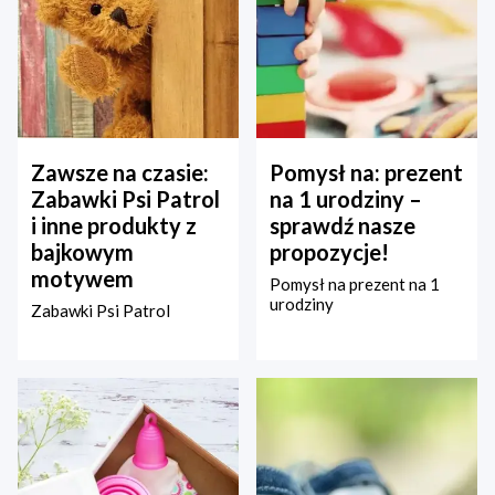
Zawsze na czasie:
Pomysł na: prezent
Zabawki Psi Patrol
na 1 urodziny –
i inne produkty z
sprawdź nasze
bajkowym
propozycje!
motywem
Pomysł na prezent na 1
urodziny
Zabawki Psi Patrol