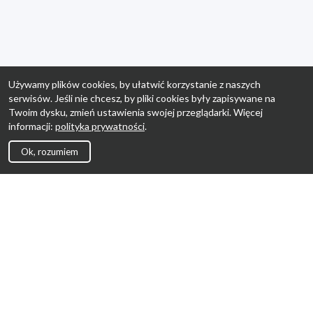
Używamy plików cookies, by ułatwić korzystanie z naszych
serwisów. Jeśli nie chcesz, by pliki cookies były zapisywane na
Twoim dysku, zmień ustawienia swojej przeglądarki. Więcej
informacji:
polityka prywatności
.
Ok, rozumiem