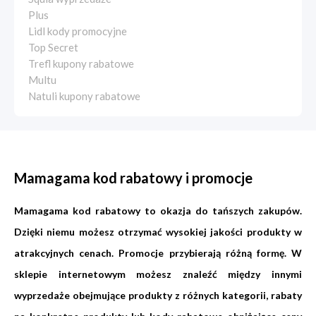
Plus
Lidl kody promocyjne
Top Secret
Trefl kupony rabatowe
Multu
Natuli kupony rabatowe
Mamagama kod rabatowy i promocje
Mamagama kod rabatowy to okazja do tańszych zakupów.
Dzięki niemu możesz otrzymać wysokiej jakości produkty w
atrakcyjnych cenach. Promocje przybierają różną formę. W
sklepie internetowym możesz znaleźć między innymi
wyprzedaże obejmujące produkty z różnych kategorii, rabaty