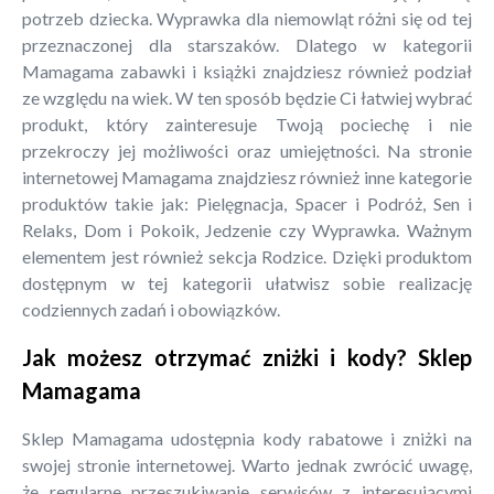
potrzeb dziecka. Wyprawka dla niemowląt różni się od tej
przeznaczonej dla starszaków. Dlatego w kategorii
Mamagama zabawki i książki znajdziesz również podział
ze względu na wiek. W ten sposób będzie Ci łatwiej wybrać
produkt, który zainteresuje Twoją pociechę i nie
przekroczy jej możliwości oraz umiejętności. Na stronie
internetowej Mamagama znajdziesz również inne kategorie
produktów takie jak: Pielęgnacja, Spacer i Podróż, Sen i
Relaks, Dom i Pokoik, Jedzenie czy Wyprawka. Ważnym
elementem jest również sekcja Rodzice. Dzięki produktom
dostępnym w tej kategorii ułatwisz sobie realizację
codziennych zadań i obowiązków.
Jak możesz otrzymać zniżki i kody? Sklep
Mamagama
Sklep Mamagama udostępnia kody rabatowe i zniżki na
swojej stronie internetowej. Warto jednak zwrócić uwagę,
że regularne przeszukiwanie serwisów z interesującymi