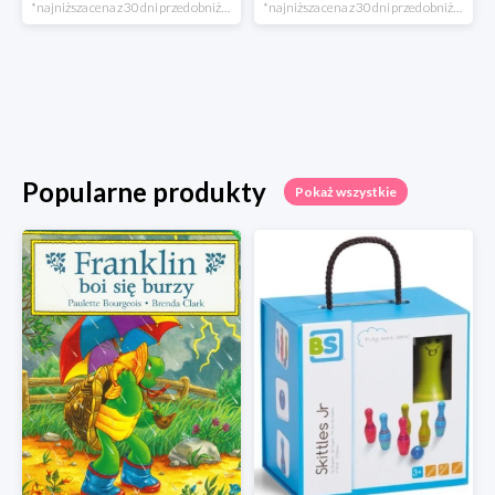
*najniższa cena z 30 dni przed obniżką
*najniższa cena z 30 dni przed obniżką
Popularne produkty
Pokaż wszystkie