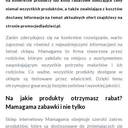
na konkretne produkty lub kody rabatowe obniżające ceny
niemal wszystkich produktów, a także zwalniające z kosztów
dostawy. Informacje na temat aktualnych ofert znajdziesz na
stronie
promocjedladzieci.pl
.
Zanim zdecydujesz się na konkretne rozwiązanie, warto
zapoznać się również z najważniejszymi informacjami na
temat sklepu. Mamagama to firma stworzona przez
rodziców, którym zależało na miejscu z asortymentem
zaspokajającym wszystkie potrzeby maluchów i ich
rodziców. Co ważne, wszystkie produkty dostępne w
sklepie są testowane przez właścicieli. Dzięki temu
otrzymujesz gwarancję bezpieczeństwa i wysokiej jakości.
Na jakie produkty otrzymasz rabat?
Mamagama zabawki i nie tylko
Sklep internetowy Mamagama obejmuje szeroki zakres
produktów, które są dostosowane do zmieniających się