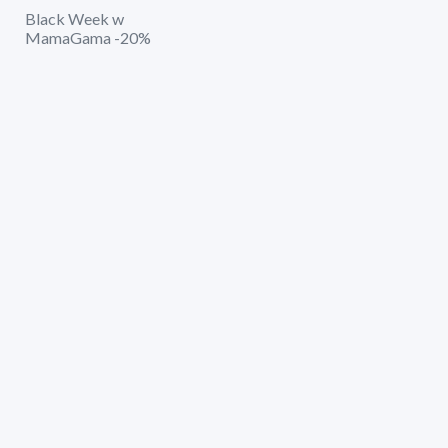
Black Week w
MamaGama -20%