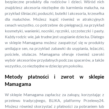
bezpieczne produkty dla rodziców i dzieci. Wśród nich
znajdziesz akcesoria niezbędne do karmienia malucha, na
przykład śliniaczki, poduszki, butelki i akcesoria, krzesełka
dla maluchów. Możesz kupić również w atrakcyjnych
cenach wszystko, co potrzebne do pielęgnacji, na przykład
kosmetyki, wanienki, nocniki, ręczniki, szczoteczki i pasty.
Każdy rodzic wie, jak trudne jest usypianie dziecka. Dlatego
w sklepie Mamagama możesz zaopatrzyć się w produkty
umilające sen, na przykład zabawki do usypiania, leżaczki,
pościele, otulacze. Mamagama oferuje również szeroki
wybór akcesoriów przydatnych podczas spacerów, a także
wszystko, co niezbędne w dziecięcym pokoiku.
Metody płatności i zwrot w sklepie
Mamagama
W sklepie Mamagama zapłacisz za zakupy, korzystając z
przelewu tradycyjnego, BLIKA, platformy Przelewy24.
Możesz również skorzystać z płatności za pobraniem lub