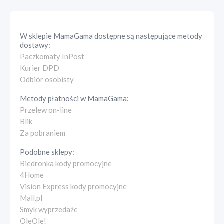
W sklepie
MamaGama
dostępne są następujące metody
dostawy:
Paczkomaty InPost
Kurier DPD
Odbiór osobisty
Metody płatności w
MamaGama
:
Przelew on-line
Blik
Za pobraniem
Podobne sklepy:
Biedronka kody promocyjne
4Home
Vision Express kody promocyjne
Mall.pl
Smyk wyprzedaże
OleOle!