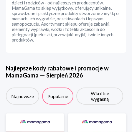
dzieci i rodziców - od najlepszych producentów.
MamaGama to sklep wyjątkowy, oferujący unikalne,
sprawdzone i praktyczne produkty stworzone z myślą o
mamach: ich wygodzie, oczekiwaniach i lepszym
samopoczuciu. Asortyment sklepu oferuje zabawki,
elementy wyprawki, wózki i foteliki akcesoria do
pielęgnacji (pieluszki, przewijaki, myjki) i wiele innych
produktów.
Najlepsze kody rabatowe i promocje w
MamaGama
—
Sierpień
2026
Wkrótce
Najnowsze
Popularne
wygasną