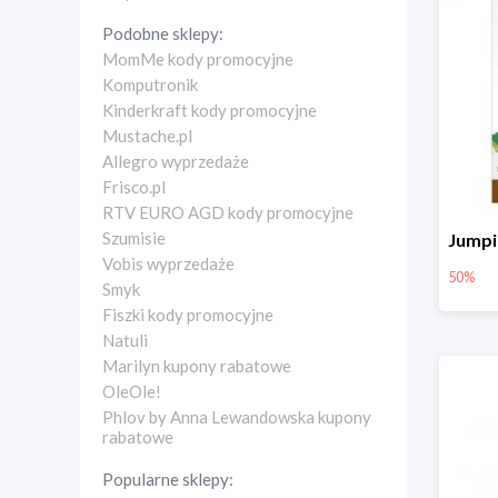
Podobne sklepy:
MomMe kody promocyjne
Komputronik
Kinderkraft kody promocyjne
Mustache.pl
Allegro wyprzedaże
Frisco.pl
RTV EURO AGD kody promocyjne
Szumisie
Vobis wyprzedaże
50%
Smyk
Fiszki kody promocyjne
Natuli
Marilyn kupony rabatowe
OleOle!
Phlov by Anna Lewandowska kupony
rabatowe
Popularne sklepy: