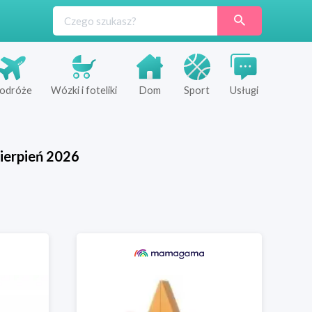
odróże
Wózki i foteliki
Dom
Sport
Usługi
ierpień
2026