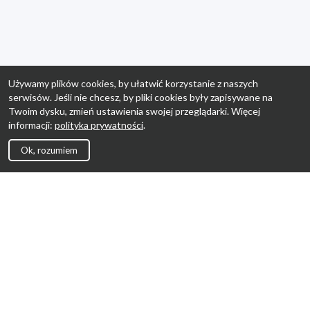
Używamy plików cookies, by ułatwić korzystanie z naszych
serwisów. Jeśli nie chcesz, by pliki cookies były zapisywane na
Twoim dysku, zmień ustawienia swojej przeglądarki. Więcej
informacji:
polityka prywatności
.
Ok, rozumiem