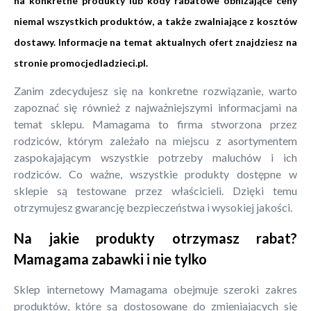
na konkretne produkty lub kody rabatowe obniżające ceny
niemal wszystkich produktów, a także zwalniające z kosztów
dostawy. Informacje na temat aktualnych ofert znajdziesz na
stronie
promocjedladzieci.pl
.
Zanim zdecydujesz się na konkretne rozwiązanie, warto
zapoznać się również z najważniejszymi informacjami na
temat sklepu. Mamagama to firma stworzona przez
rodziców, którym zależało na miejscu z asortymentem
zaspokajającym wszystkie potrzeby maluchów i ich
rodziców. Co ważne, wszystkie produkty dostępne w
sklepie są testowane przez właścicieli. Dzięki temu
otrzymujesz gwarancję bezpieczeństwa i wysokiej jakości.
Na jakie produkty otrzymasz rabat?
Mamagama zabawki i nie tylko
Sklep internetowy Mamagama obejmuje szeroki zakres
produktów, które są dostosowane do zmieniających się