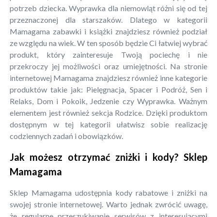
potrzeb dziecka. Wyprawka dla niemowląt różni się od tej
przeznaczonej dla starszaków. Dlatego w kategorii
Mamagama zabawki i książki znajdziesz również podział
ze względu na wiek. W ten sposób będzie Ci łatwiej wybrać
produkt, który zainteresuje Twoją pociechę i nie
przekroczy jej możliwości oraz umiejętności. Na stronie
internetowej Mamagama znajdziesz również inne kategorie
produktów takie jak: Pielęgnacja, Spacer i Podróż, Sen i
Relaks, Dom i Pokoik, Jedzenie czy Wyprawka. Ważnym
elementem jest również sekcja Rodzice. Dzięki produktom
dostępnym w tej kategorii ułatwisz sobie realizację
codziennych zadań i obowiązków.
Jak możesz otrzymać zniżki i kody? Sklep
Mamagama
Sklep Mamagama udostępnia kody rabatowe i zniżki na
swojej stronie internetowej. Warto jednak zwrócić uwagę,
że regularne przeszukiwanie serwisów z interesującymi