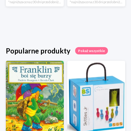
*najniższa cena z 30 dni przed obniżką
*najniższa cena z 30 dni przed obniżką
Popularne produkty
Pokaż wszystkie