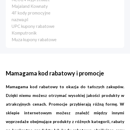
Majaland Kownaty
4F kody promocyjne
nazwa.pl
UPC kupony rabatowe
Komputronik
Muza kupony rabatowe
Mamagama kod rabatowy i promocje
Mamagama kod rabatowy to okazja do tańszych zakupów.
Dzięki niemu możesz otrzymać wysokiej jakości produkty w
atrakcyjnych cenach. Promocje przybierają różną formę. W
sklepie internetowym możesz znaleźć między innymi
wyprzedaże obejmujące produkty z różnych kategorii, rabaty