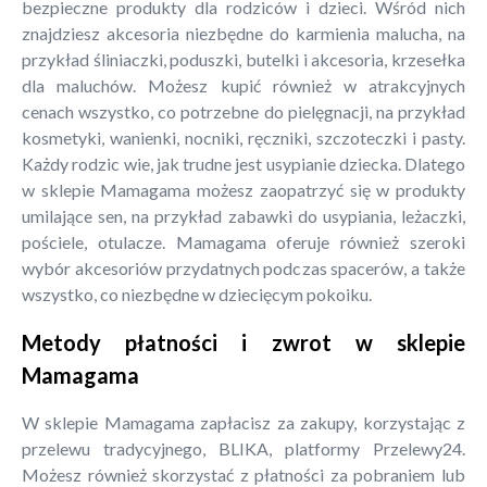
bezpieczne produkty dla rodziców i dzieci. Wśród nich
znajdziesz akcesoria niezbędne do karmienia malucha, na
przykład śliniaczki, poduszki, butelki i akcesoria, krzesełka
dla maluchów. Możesz kupić również w atrakcyjnych
cenach wszystko, co potrzebne do pielęgnacji, na przykład
kosmetyki, wanienki, nocniki, ręczniki, szczoteczki i pasty.
Każdy rodzic wie, jak trudne jest usypianie dziecka. Dlatego
w sklepie Mamagama możesz zaopatrzyć się w produkty
umilające sen, na przykład zabawki do usypiania, leżaczki,
pościele, otulacze. Mamagama oferuje również szeroki
wybór akcesoriów przydatnych podczas spacerów, a także
wszystko, co niezbędne w dziecięcym pokoiku.
Metody płatności i zwrot w sklepie
Mamagama
W sklepie Mamagama zapłacisz za zakupy, korzystając z
przelewu tradycyjnego, BLIKA, platformy Przelewy24.
Możesz również skorzystać z płatności za pobraniem lub