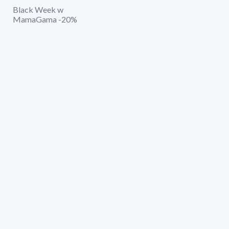
Black Week w
MamaGama -20%