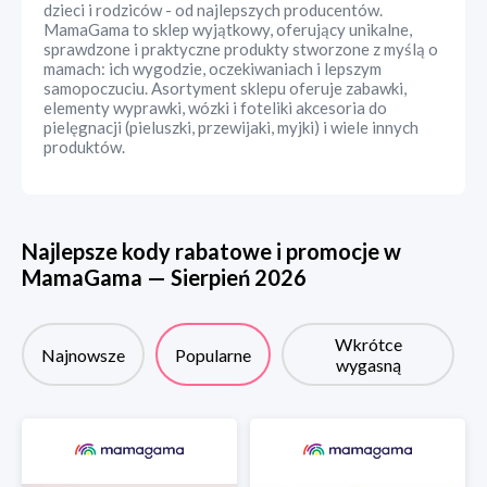
dzieci i rodziców - od najlepszych producentów.
MamaGama to sklep wyjątkowy, oferujący unikalne,
sprawdzone i praktyczne produkty stworzone z myślą o
mamach: ich wygodzie, oczekiwaniach i lepszym
samopoczuciu. Asortyment sklepu oferuje zabawki,
elementy wyprawki, wózki i foteliki akcesoria do
pielęgnacji (pieluszki, przewijaki, myjki) i wiele innych
produktów.
Najlepsze kody rabatowe i promocje w
MamaGama
—
Sierpień
2026
Wkrótce
Najnowsze
Popularne
wygasną