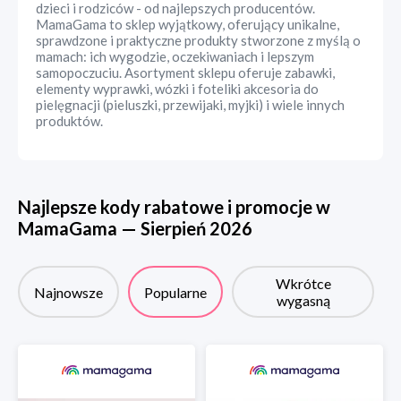
dzieci i rodziców - od najlepszych producentów.
MamaGama to sklep wyjątkowy, oferujący unikalne,
sprawdzone i praktyczne produkty stworzone z myślą o
mamach: ich wygodzie, oczekiwaniach i lepszym
samopoczuciu. Asortyment sklepu oferuje zabawki,
elementy wyprawki, wózki i foteliki akcesoria do
pielęgnacji (pieluszki, przewijaki, myjki) i wiele innych
produktów.
Najlepsze kody rabatowe i promocje w
MamaGama
—
Sierpień
2026
Wkrótce
Najnowsze
Popularne
wygasną