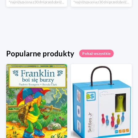
*najniższa cena z 30 dni przed obniżką
*najniższa cena z 30 dni przed obniżką
Popularne produkty
Pokaż wszystkie