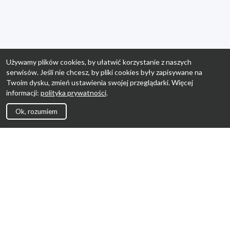
Używamy plików cookies, by ułatwić korzystanie z naszych
serwisów. Jeśli nie chcesz, by pliki cookies były zapisywane na
Twoim dysku, zmień ustawienia swojej przeglądarki. Więcej
informacji:
polityka prywatności
.
Ok, rozumiem