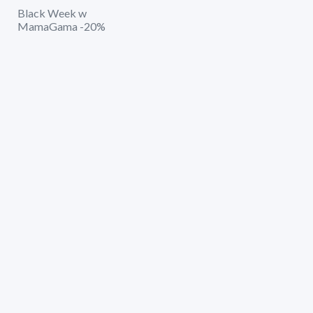
Black Week w
MamaGama -20%