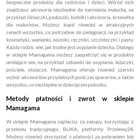
bezpieczne produkty dla rodziców i dzieci. Wśród nich
znajdziesz akcesoria niezbędne do karmienia malucha, na
przykład śliniaczki, poduszki, butelki i akcesoria, krzesełka
dla maluchów. Możesz kupić również w atrakcyjnych
cenach wszystko, co potrzebne do pielęgnacji, na przykład
kosmetyki, wanienki, nocniki, ręczniki, szczoteczki i pasty.
Każdy rodzic wie, jak trudne jest usypianie dziecka. Dlatego
w sklepie Mamagama możesz zaopatrzyć się w produkty
umilające sen, na przykład zabawki do usypiania, leżaczki,
pościele, otulacze. Mamagama oferuje również szeroki
wybór akcesoriów przydatnych podczas spacerów, a także
wszystko, co niezbędne w dziecięcym pokoiku.
Metody płatności i zwrot w sklepie
Mamagama
W sklepie Mamagama zapłacisz za zakupy, korzystając z
przelewu tradycyjnego, BLIKA, platformy Przelewy24.
Możesz również skorzystać z płatności za pobraniem lub