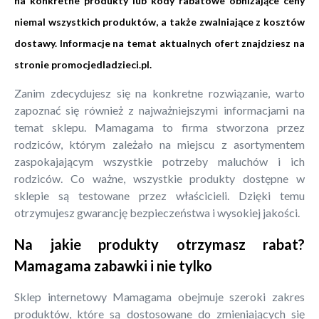
na konkretne produkty lub kody rabatowe obniżające ceny
niemal wszystkich produktów, a także zwalniające z kosztów
dostawy. Informacje na temat aktualnych ofert znajdziesz na
stronie
promocjedladzieci.pl
.
Zanim zdecydujesz się na konkretne rozwiązanie, warto
zapoznać się również z najważniejszymi informacjami na
temat sklepu. Mamagama to firma stworzona przez
rodziców, którym zależało na miejscu z asortymentem
zaspokajającym wszystkie potrzeby maluchów i ich
rodziców. Co ważne, wszystkie produkty dostępne w
sklepie są testowane przez właścicieli. Dzięki temu
otrzymujesz gwarancję bezpieczeństwa i wysokiej jakości.
Na jakie produkty otrzymasz rabat?
Mamagama zabawki i nie tylko
Sklep internetowy Mamagama obejmuje szeroki zakres
produktów, które są dostosowane do zmieniających się