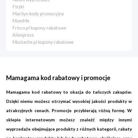
Fiszki
Marilyn kody promocyjne
MomMe
Frisco.pl kupony rabatowe
Aliexpress
Mustache.pl kupony rabatowe
Mamagama kod rabatowy i promocje
Mamagama kod rabatowy to okazja do tańszych zakupów.
Dzięki niemu możesz otrzymać wysokiej jakości produkty w
atrakcyjnych cenach. Promocje przybierają różną formę. W
sklepie internetowym możesz znaleźć między innymi
wyprzedaże obejmujące produkty z różnych kategorii, rabaty