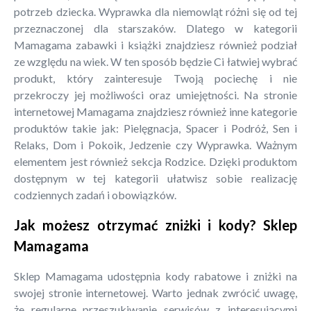
potrzeb dziecka. Wyprawka dla niemowląt różni się od tej
przeznaczonej dla starszaków. Dlatego w kategorii
Mamagama zabawki i książki znajdziesz również podział
ze względu na wiek. W ten sposób będzie Ci łatwiej wybrać
produkt, który zainteresuje Twoją pociechę i nie
przekroczy jej możliwości oraz umiejętności. Na stronie
internetowej Mamagama znajdziesz również inne kategorie
produktów takie jak: Pielęgnacja, Spacer i Podróż, Sen i
Relaks, Dom i Pokoik, Jedzenie czy Wyprawka. Ważnym
elementem jest również sekcja Rodzice. Dzięki produktom
dostępnym w tej kategorii ułatwisz sobie realizację
codziennych zadań i obowiązków.
Jak możesz otrzymać zniżki i kody? Sklep
Mamagama
Sklep Mamagama udostępnia kody rabatowe i zniżki na
swojej stronie internetowej. Warto jednak zwrócić uwagę,
że regularne przeszukiwanie serwisów z interesującymi