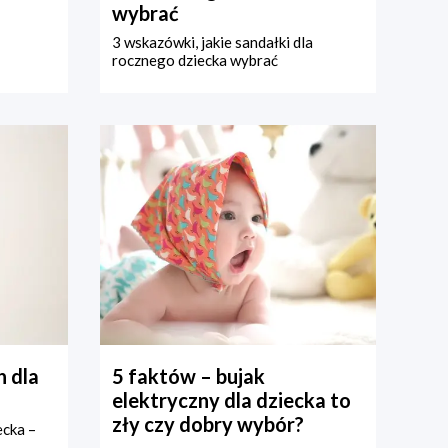
wybrać
3 wskazówki, jakie sandałki dla
rocznego dziecka wybrać
 dla
5 faktów – bujak
elektryczny dla dziecka to
zły czy dobry wybór?
ecka –