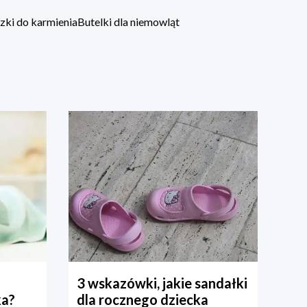
zki do karmienia
Butelki dla niemowląt
3 wskazówki, jakie sandałki
ka?
dla rocznego dziecka