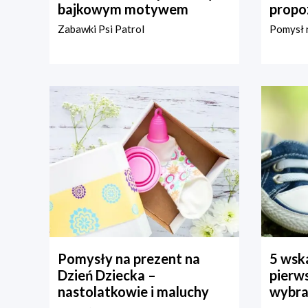
bajkowym motywem
propo
Zabawki Psi Patrol
Pomysł n
Pomysły na prezent na
5 wska
Dzień Dziecka –
pierws
nastolatkowie i maluchy
wybra