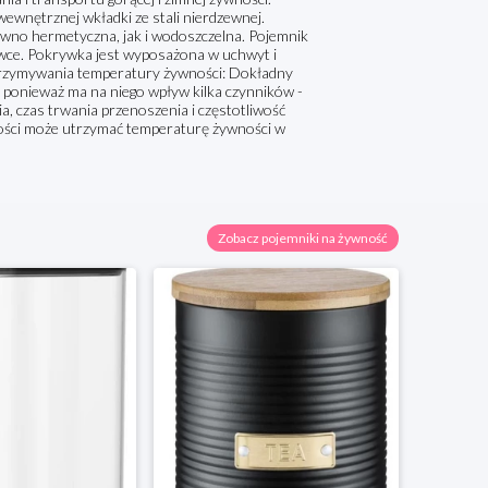
wnętrznej wkładki ze stali nierdzewnej.
ówno hermetyczna, jak i wodoszczelna. Pojemnik
wce. Pokrywka jest wyposażona w uchwyt i
trzymywania temperatury żywności: Dokładny
 ponieważ ma na niego wpływ kilka czynników -
, czas trwania przenoszenia i częstotliwość
ności może utrzymać temperaturę żywności w
Zobacz pojemniki na żywność