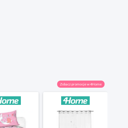
Zobacz promocje w 4Home