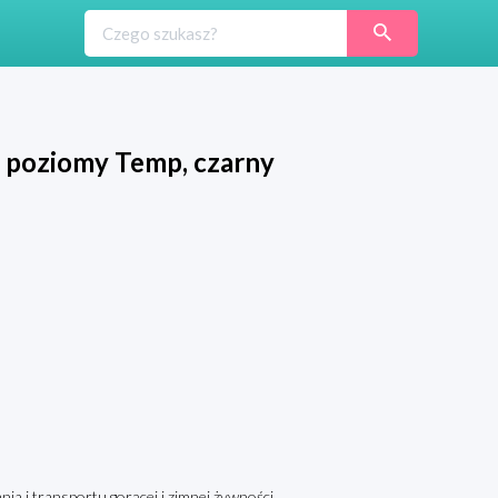
 poziomy Temp, czarny
 i transportu gorącej i zimnej żywności.