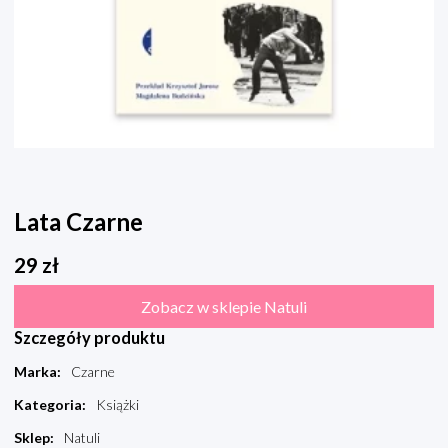
Lata Czarne
29
zł
Zobacz w sklepie Natuli
Szczegóły produktu
Marka
:
Czarne
Kategoria
:
Książki
Sklep
:
Natuli