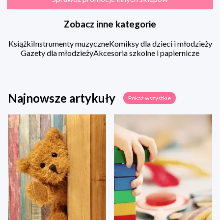
Zobacz inne kategorie
Książki
Instrumenty muzyczne
Komiksy dla dzieci i młodzieży
Gazety dla młodzieży
Akcesoria szkolne i papiernicze
Najnowsze artykuły
Pokaż wszystkie