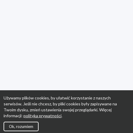
Używamy plików cookies, by ułatwić korzystanie z naszych
serwisów. Jeśli nie chcesz, by pliki cookies były zapisywane na
Twoim dysku, zmień ustawienia swojej przeglądarki. Więcej
informacji:
polityka prywatności
.
Ok, rozumiem