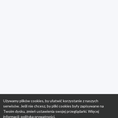
Używamy plików cookies, by ułatwić korzystanie z naszych
serwisów. Jeśli nie chcesz, by pliki cookies były zapisywane na
Twoim dysku, zmień ustawienia swojej przeglądarki. Więcej
informacji:
polityka prywatności
.