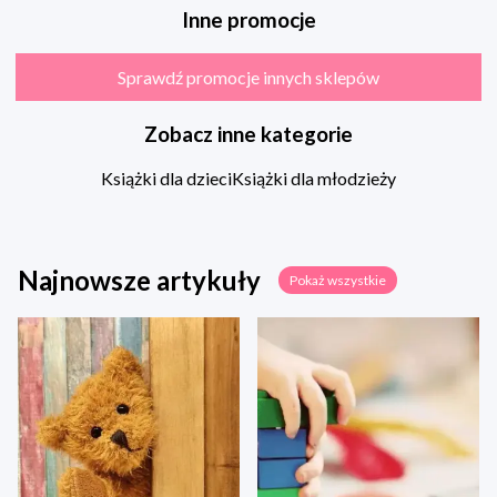
Inne promocje
Sprawdź promocje innych sklepów
Zobacz inne kategorie
Książki dla dzieci
Książki dla młodzieży
Najnowsze artykuły
Pokaż wszystkie