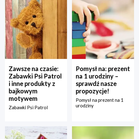
Zawsze na czasie:
Pomysł na: prezent
Zabawki Psi Patrol
na 1 urodziny –
i inne produkty z
sprawdź nasze
bajkowym
propozycje!
motywem
Pomysł na prezent na 1
urodziny
Zabawki Psi Patrol