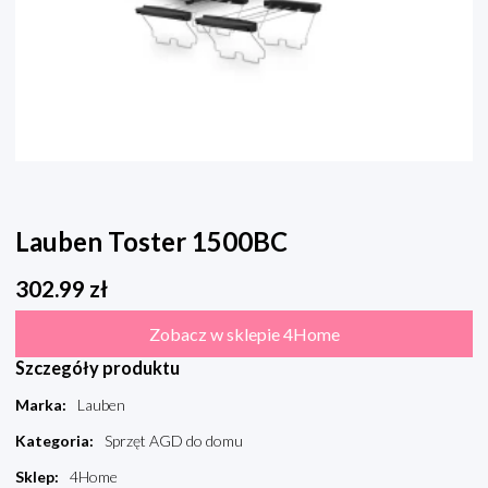
Lauben Toster 1500BC
302.99
zł
Zobacz w sklepie 4Home
Szczegóły produktu
Marka
:
Lauben
Kategoria
:
Sprzęt AGD do domu
Sklep
:
4Home