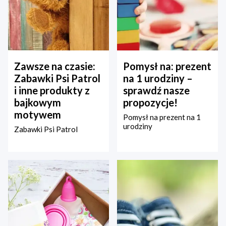
Zawsze na czasie:
Pomysł na: prezent
Zabawki Psi Patrol
na 1 urodziny –
i inne produkty z
sprawdź nasze
bajkowym
propozycje!
motywem
Pomysł na prezent na 1
urodziny
Zabawki Psi Patrol