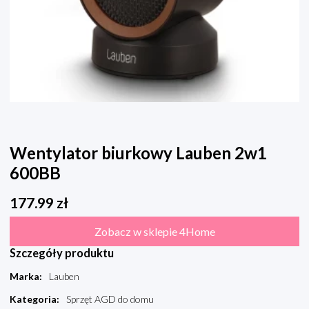
Wentylator biurkowy Lauben 2w1
600BB
177.99
zł
Zobacz w sklepie 4Home
Szczegóły produktu
Marka
:
Lauben
Kategoria
:
Sprzęt AGD do domu