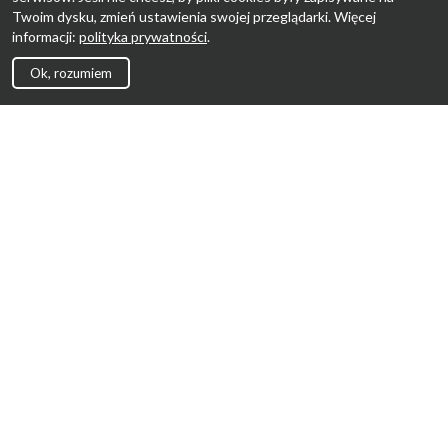
Twoim dysku, zmień ustawienia swojej przeglądarki. Więcej
informacji:
polityka prywatności
.
Ok, rozumiem
Strona Główna
Promocje
Sklepy