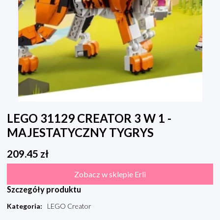
LEGO 31129 CREATOR 3 W 1 -
MAJESTATYCZNY TYGRYS
209.45
zł
Zobacz w sklepie Erli
Szczegóły produktu
Kategoria
:
LEGO Creator