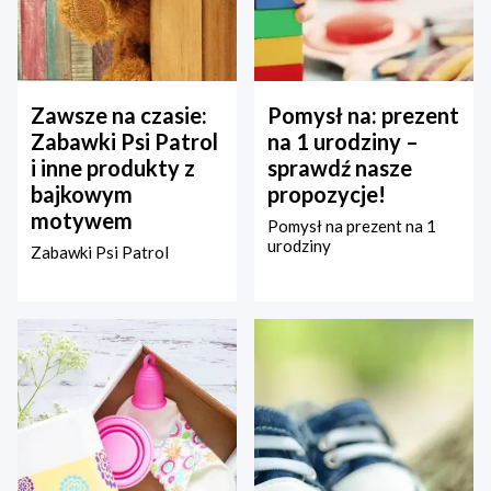
Zawsze na czasie:
Pomysł na: prezent
Zabawki Psi Patrol
na 1 urodziny –
i inne produkty z
sprawdź nasze
bajkowym
propozycje!
motywem
Pomysł na prezent na 1
urodziny
Zabawki Psi Patrol