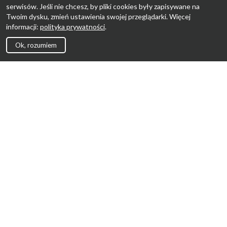
serwisów. Jeśli nie chcesz, by pliki cookies były zapisywane na
Twoim dysku, zmień ustawienia swojej przeglądarki. Więcej
informacji:
polityka prywatności
.
Ok, rozumiem
Strona Główna
Promocje