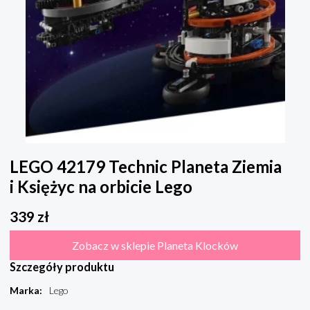
LEGO 42179 Technic Planeta Ziemia
i Księżyc na orbicie Lego
339
zł
Zobacz w sklepie Planeta Klocków
Szczegóły produktu
Marka
:
Lego