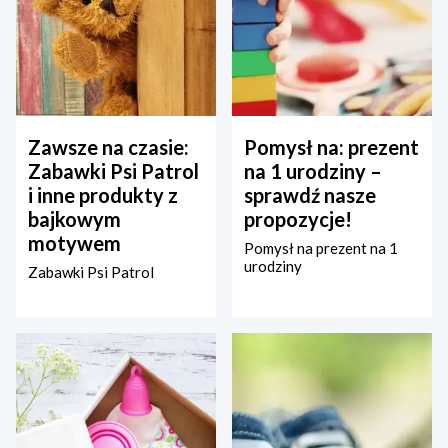
Zawsze na czasie:
Pomysł na: prezent
Zabawki Psi Patrol
na 1 urodziny –
i inne produkty z
sprawdź nasze
bajkowym
propozycje!
motywem
Pomysł na prezent na 1
urodziny
Zabawki Psi Patrol