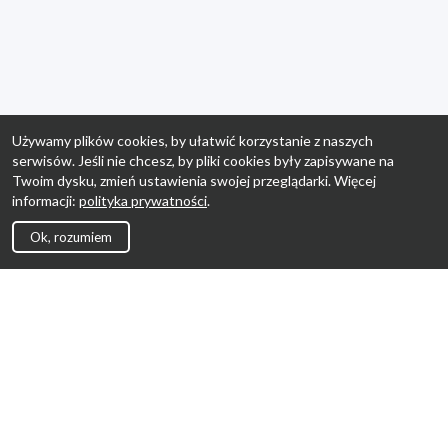
Używamy plików cookies, by ułatwić korzystanie z naszych
serwisów. Jeśli nie chcesz, by pliki cookies były zapisywane na
Twoim dysku, zmień ustawienia swojej przeglądarki. Więcej
informacji:
polityka prywatności
.
Ok, rozumiem