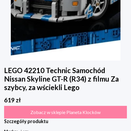
LEGO 42210 Technic Samochód
Nissan Skyline GT-R (R34) z filmu Za
szybcy, za wściekli Lego
619
zł
Zobacz w sklepie Planeta Klocków
Szczegóły produktu