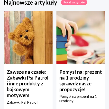
Najnowsze artykuły
Pokaż wszystkie
Zawsze na czasie:
Pomysł na: prezent
Zabawki Psi Patrol
na 1 urodziny –
i inne produkty z
sprawdź nasze
bajkowym
propozycje!
motywem
Pomysł na prezent na 1
urodziny
Zabawki Psi Patrol