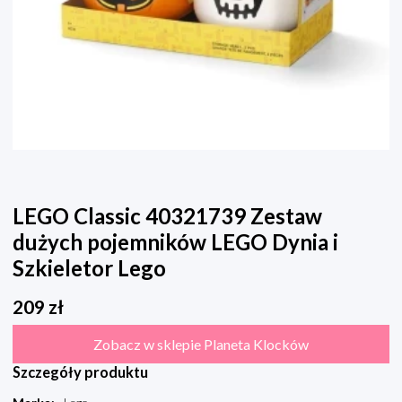
LEGO Classic 40321739 Zestaw
dużych pojemników LEGO Dynia i
Szkieletor Lego
209
zł
Zobacz w sklepie Planeta Klocków
Szczegóły produktu