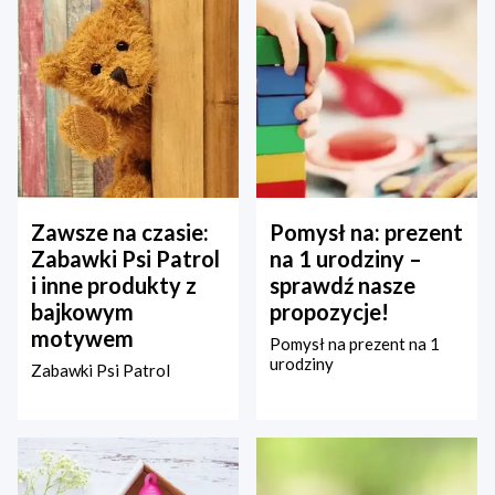
Zawsze na czasie:
Pomysł na: prezent
Zabawki Psi Patrol
na 1 urodziny –
i inne produkty z
sprawdź nasze
bajkowym
propozycje!
motywem
Pomysł na prezent na 1
urodziny
Zabawki Psi Patrol