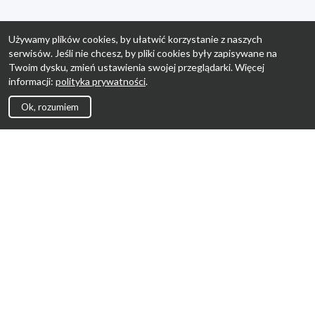
Używamy plików cookies, by ułatwić korzystanie z naszych
serwisów. Jeśli nie chcesz, by pliki cookies były zapisywane na
Twoim dysku, zmień ustawienia swojej przeglądarki. Więcej
informacji:
polityka prywatności
.
Ok, rozumiem