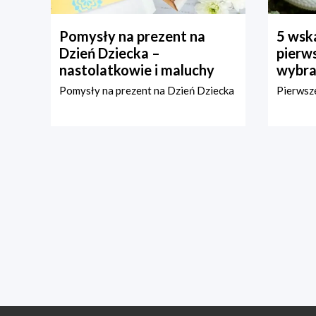
Pomysły na prezent na
5 wska
Dzień Dziecka –
pierws
nastolatkowie i maluchy
wybra
Pomysły na prezent na Dzień Dziecka
Pierwsze