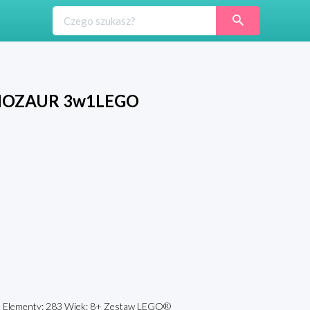
NOZAUR 3w1LEGO
ementy: 283 Wiek: 8+ Zestaw LEGO®