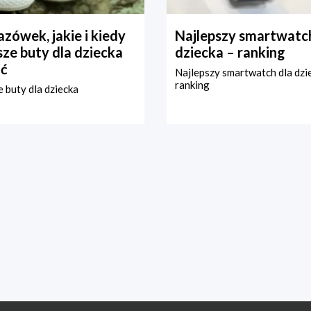
zówek, jakie i kiedy
Najlepszy smartwatch
ze buty dla dziecka
dziecka – ranking
ć
Najlepszy smartwatch dla dzi
ranking
 buty dla dziecka