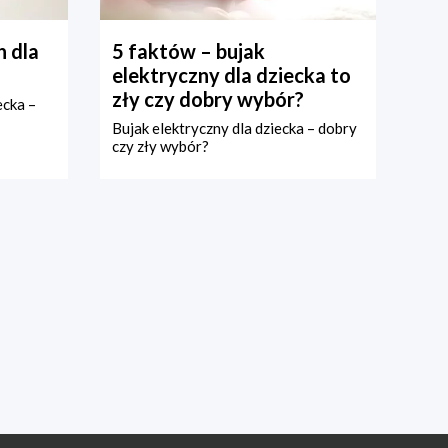
 dla
5 faktów – bujak
elektryczny dla dziecka to
zły czy dobry wybór?
ecka –
Bujak elektryczny dla dziecka – dobry
czy zły wybór?