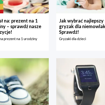
ł na: prezent na 1
Jak wybrać najlepszy
iny – sprawdź nasze
gryzak dla niemowla
zycje!
Sprawdź!
a prezent na 1 urodziny
Gryzaki dla dzieci