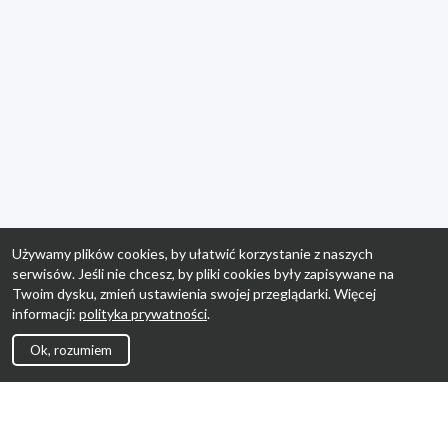
Używamy plików cookies, by ułatwić korzystanie z naszych
serwisów. Jeśli nie chcesz, by pliki cookies były zapisywane na
Twoim dysku, zmień ustawienia swojej przeglądarki. Więcej
informacji:
polityka prywatności
.
Ok, rozumiem