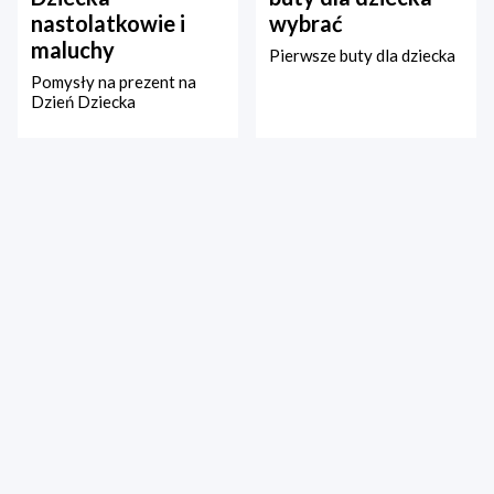
nastolatkowie i
wybrać
maluchy
Pierwsze buty dla dziecka
Pomysły na prezent na
Dzień Dziecka