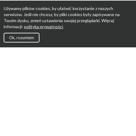
Używamy plików cookies, by ułatwić korzystanie z naszych
serwisów. Jeśli nie chcesz, by pliki cookies były zapisywane na
Twoim dysku, zmień ustawienia swojej przeglądarki. Więcej
informacji:
polityka prywatności
.
Ok, rozumiem
Strona Główna