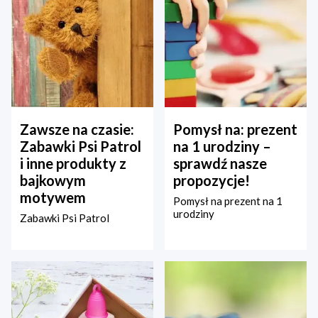
Zawsze na czasie:
Pomysł na: prezent
Zabawki Psi Patrol
na 1 urodziny –
i inne produkty z
sprawdź nasze
bajkowym
propozycje!
motywem
Pomysł na prezent na 1
urodziny
Zabawki Psi Patrol