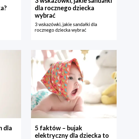
3 wskazówki, jakie sandałki
ka?
dla rocznego dziecka
wybrać
3 wskazówki, jakie sandałki dla
rocznego dziecka wybrać
 dla
5 faktów – bujak
elektryczny dla dziecka to