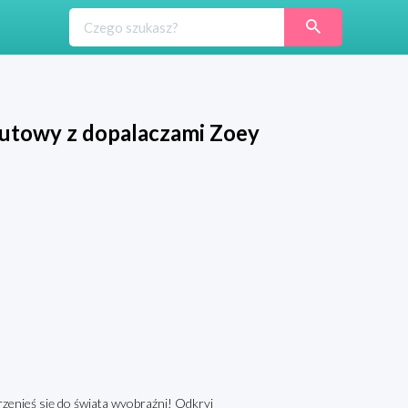
towy z dopalaczami Zoey
nieś się do świata wyobraźni! Odkryj