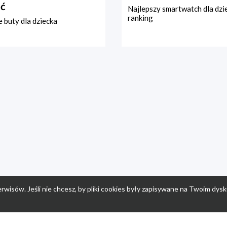
ć
Najlepszy smartwatch dla dzi
ranking
 buty dla dziecka
rwisów. Jeśli nie chcesz, by pliki cookies były zapisywane na Twoim dysk