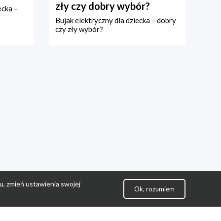
zły czy dobry wybór?
ecka –
Bujak elektryczny dla dziecka – dobry
czy zły wybór?
u, zmień ustawienia swojej
Ok, rozumiem