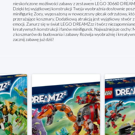
nieskończone możliwości zabawy z zestawem LEGO 30660 DREAMZz
Dzięki tej wyjątkowej konstrukcji Twoja wyobraźnia dosłownie posz
minifigurkę Zoey, wyposażoną w nowoczesny plecak odrzutowy, któr
przerażające koszmary. Dodatkową atrakcją jest wyjątkowy stwór z 
emocji. Zanurz się w świat LEGO DREAMZzz i twórz niezapomniane 
kreatywnych konstrukcji i fanów minifigurek. Najważniejsze cechy:
z koszmarów do budowania i zabawy Rozwija wyobraźnię i kreatywn
zacznij zabawę już dziś!