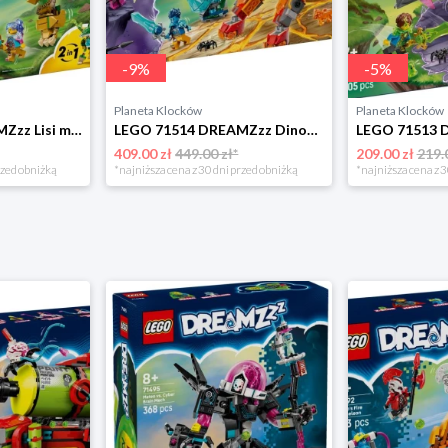
-
9
%
-
5
%
Planeta Klocków
Planeta Klocków
LEGO 71508 DREAMZzz Lisi mech-strażnik Lego
LEGO 71514 DREAMZzz Dinostatek kosmiczny Lego
409.00 zł
449.00 zł*
209.00 zł
219.
rzed obniżką
*najniższa cena z 30 dni przed obniżką
*najniższa cena z 3