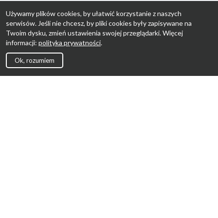
Używamy plików cookies, by ułatwić korzystanie z naszych
serwisów. Jeśli nie chcesz, by pliki cookies były zapisywane na
Twoim dysku, zmień ustawienia swojej przeglądarki. Więcej
informacji:
polityka prywatności
.
Ok, rozumiem
Strona Główna