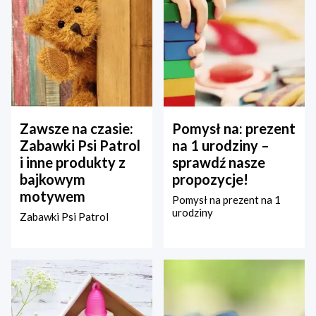
Zawsze na czasie:
Pomysł na: prezent
Zabawki Psi Patrol
na 1 urodziny –
i inne produkty z
sprawdź nasze
bajkowym
propozycje!
motywem
Pomysł na prezent na 1
urodziny
Zabawki Psi Patrol