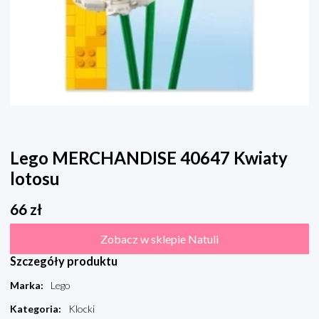
Lego MERCHANDISE 40647 Kwiaty
lotosu
66
zł
Zobacz w sklepie Natuli
Szczegóły produktu
Marka
:
Lego
Kategoria
:
Klocki