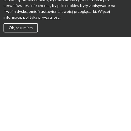
serwisów. Jeśli nie chcesz, by pliki cookies były zapisywane na
Twoim dysku, zmień ustawienia swojej przeglądarki. Więcej
informacji:
polityka prywatności
.
Ok, rozumiem
Strona Główna
Promocje