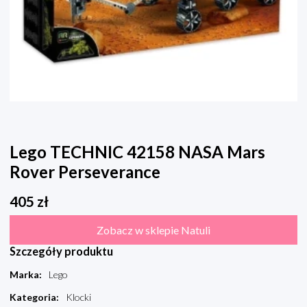
Lego TECHNIC 42158 NASA Mars
Rover Perseverance
405
zł
Zobacz w sklepie Natuli
Szczegóły produktu
Marka
:
Lego
Kategoria
:
Klocki