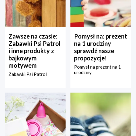
Zawsze na czasie:
Pomysł na: prezent
Zabawki Psi Patrol
na 1 urodziny –
i inne produkty z
sprawdź nasze
bajkowym
propozycje!
motywem
Pomysł na prezent na 1
urodziny
Zabawki Psi Patrol