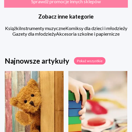
Sprawdź promocje innych sklepów
Zobacz inne kategorie
Książki
Instrumenty muzyczne
Komiksy dla dzieci i młodzieży
Gazety dla młodzieży
Akcesoria szkolne i papiernicze
Najnowsze artykuły
Pokaż wszystkie