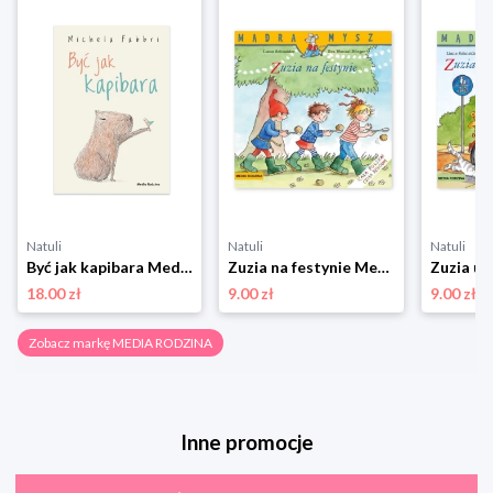
Natuli
Natuli
Natuli
Być jak kapibara Media rodzina
Zuzia na festynie Media rodzina
18.00 zł
9.00 zł
9.00 zł
Zobacz markę MEDIA RODZINA
Inne promocje