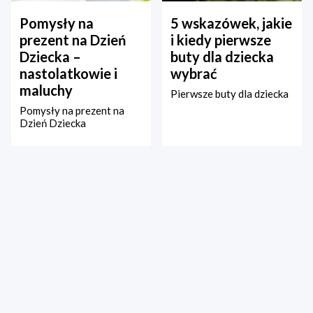
Pomysły na
5 wskazówek, jakie
prezent na Dzień
i kiedy pierwsze
Dziecka –
buty dla dziecka
nastolatkowie i
wybrać
maluchy
Pierwsze buty dla dziecka
Pomysły na prezent na
Dzień Dziecka