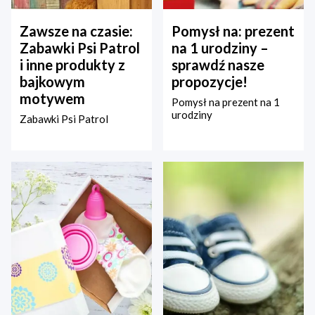
Zawsze na czasie:
Pomysł na: prezent
Zabawki Psi Patrol
na 1 urodziny –
i inne produkty z
sprawdź nasze
bajkowym
propozycje!
motywem
Pomysł na prezent na 1
urodziny
Zabawki Psi Patrol