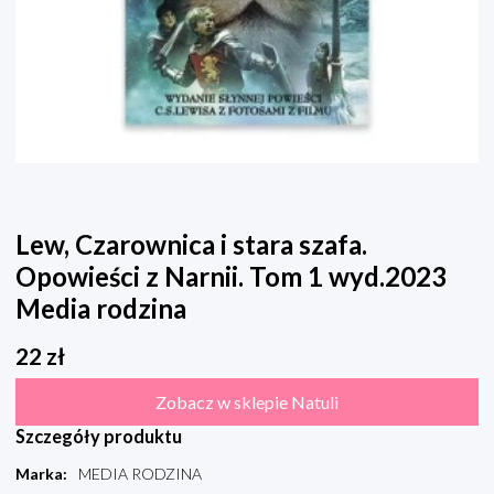
Lew, Czarownica i stara szafa.
Opowieści z Narnii. Tom 1 wyd.2023
Media rodzina
22
zł
Zobacz w sklepie Natuli
Szczegóły produktu
Marka
:
MEDIA RODZINA