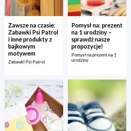
Zawsze na czasie:
Pomysł na: prezent
Zabawki Psi Patrol
na 1 urodziny –
i inne produkty z
sprawdź nasze
bajkowym
propozycje!
motywem
Pomysł na prezent na 1
urodziny
Zabawki Psi Patrol