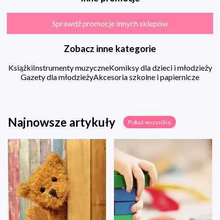
Sprawdź promocje innych sklepów
Zobacz inne kategorie
Książki
Instrumenty muzyczne
Komiksy dla dzieci i młodzieży
Gazety dla młodzieży
Akcesoria szkolne i papiernicze
Najnowsze artykuły
Pokaż wszystkie