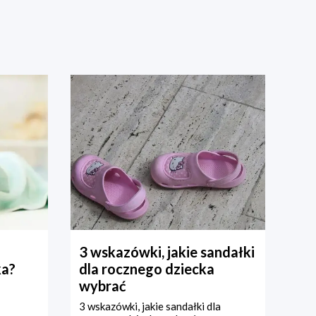
3 wskazówki, jakie sandałki
ka?
dla rocznego dziecka
wybrać
3 wskazówki, jakie sandałki dla