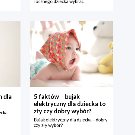
rocznego dziecka wybrać
 dla
5 faktów – bujak
elektryczny dla dziecka to
zły czy dobry wybór?
ecka –
Bujak elektryczny dla dziecka – dobry
czy zły wybór?