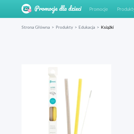
Promocje
Produkt
Strona Główna
>
Produkty
>
Edukacja
>
Książki