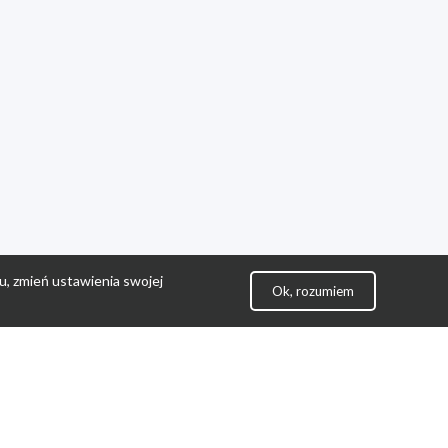
u, zmień ustawienia swojej
Ok, rozumiem
lityka Prywatności