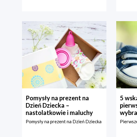
Pomysły na prezent na
5 wska
Dzień Dziecka –
pierws
nastolatkowie i maluchy
wybra
Pomysły na prezent na Dzień Dziecka
Pierwsze