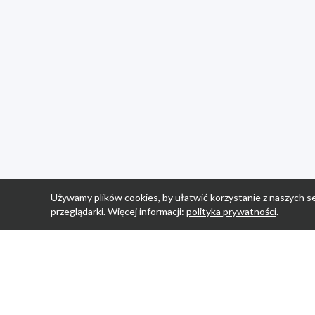
Używamy plików cookies, by ułatwić korzystanie z naszych se
przeglądarki. Więcej informacji:
polityka prywatności
.
Strona Główn