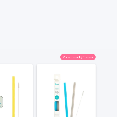
Zobacz markę Fommi