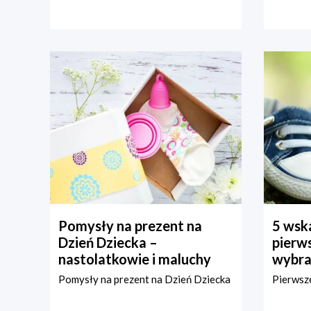
Pomysły na prezent na
5 wska
Dzień Dziecka –
pierws
nastolatkowie i maluchy
wybra
Pomysły na prezent na Dzień Dziecka
Pierwsze