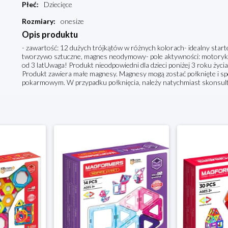
Płeć
:
Dziecięce
Rozmiary
:
onesize
Opis produktu
- zawartość: 12 dużych trójkątów w różnych kolorach- idealny start
tworzywo sztuczne, magnes neodymowy- pole aktywności: motoryka m
od 3 latUwaga! Produkt nieodpowiedni dla dzieci poniżej 3 roku życ
Produkt zawiera małe magnesy. Magnesy mogą zostać połknięte i 
pokarmowym. W przypadku połknięcia, należy natychmiast skonsult