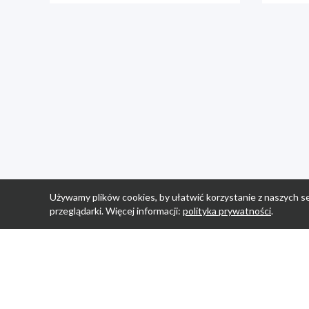
Używamy plików cookies, by ułatwić korzystanie z naszych se
przeglądarki. Więcej informacji:
polityka prywatności
.
Strona Główn