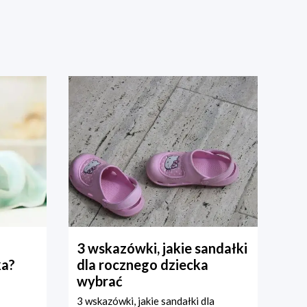
3 wskazówki, jakie sandałki
ka?
dla rocznego dziecka
wybrać
3 wskazówki, jakie sandałki dla