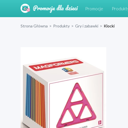
Promocje
Produkt
Strona Główna
>
Produkty
>
Gry i zabawki
>
Klocki