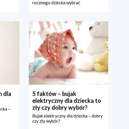
rocznego dziecka wybrać
 dla
5 faktów – bujak
elektryczny dla dziecka to
zły czy dobry wybór?
ecka –
Bujak elektryczny dla dziecka – dobry
czy zły wybór?