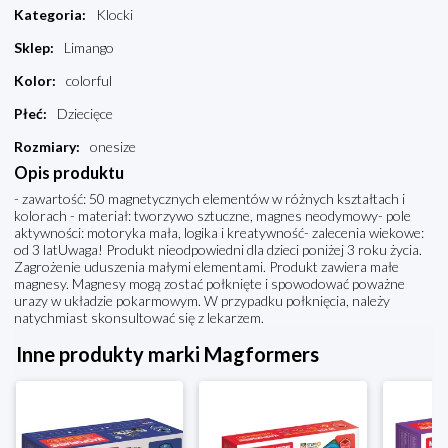
Kategoria
:
Klocki
Sklep
:
Limango
Kolor
:
colorful
Płeć
:
Dziecięce
Rozmiary
:
onesize
Opis produktu
- zawartość: 50 magnetycznych elementów w różnych kształtach i
kolorach - materiał: tworzywo sztuczne, magnes neodymowy- pole
aktywności: motoryka mała, logika i kreatywność- zalecenia wiekowe:
od 3 latUwaga! Produkt nieodpowiedni dla dzieci poniżej 3 roku życia.
Zagrożenie uduszenia małymi elementami. Produkt zawiera małe
magnesy. Magnesy mogą zostać połknięte i spowodować poważne
urazy w układzie pokarmowym. W przypadku połknięcia, należy
natychmiast skonsultować się z lekarzem.
Inne produkty marki Magformers