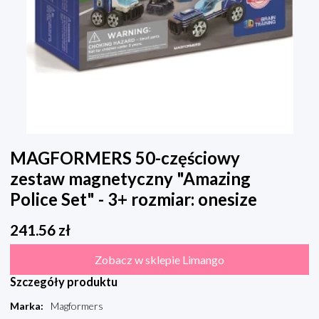
MAGFORMERS 50-częściowy
zestaw magnetyczny "Amazing
Police Set" - 3+ rozmiar: onesize
241.56
zł
Zobacz w sklepie Limango
Szczegóły produktu
Marka
:
Magformers