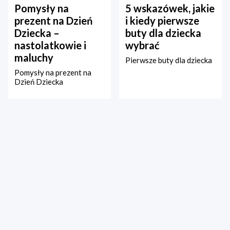
Pomysły na
5 wskazówek, jakie
prezent na Dzień
i kiedy pierwsze
Dziecka –
buty dla dziecka
nastolatkowie i
wybrać
maluchy
Pierwsze buty dla dziecka
Pomysły na prezent na
Dzień Dziecka