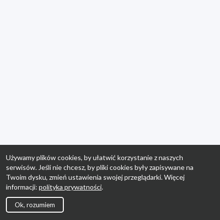
Używamy plików cookies, by ułatwić korzystanie z naszych
serwisów. Jeśli nie chcesz, by pliki cookies były zapisywane na
Twoim dysku, zmień ustawienia swojej przeglądarki. Więcej
informacji:
polityka prywatności
.
Ok, rozumiem