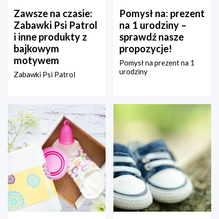
Zawsze na czasie:
Pomysł na: prezent
Zabawki Psi Patrol
na 1 urodziny –
i inne produkty z
sprawdź nasze
bajkowym
propozycje!
motywem
Pomysł na prezent na 1
urodziny
Zabawki Psi Patrol