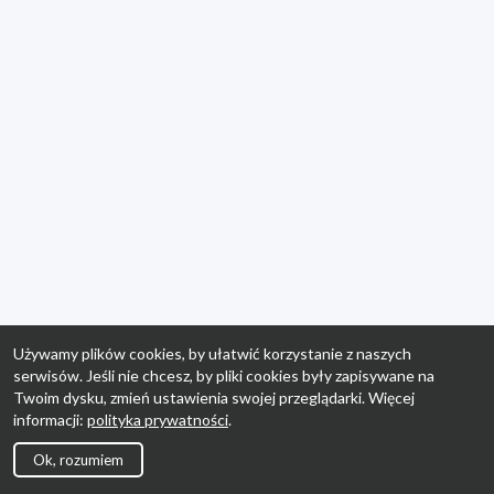
Używamy plików cookies, by ułatwić korzystanie z naszych
serwisów. Jeśli nie chcesz, by pliki cookies były zapisywane na
Twoim dysku, zmień ustawienia swojej przeglądarki. Więcej
informacji:
polityka prywatności
.
Ok, rozumiem