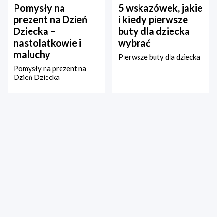
Pomysły na
5 wskazówek, jakie
prezent na Dzień
i kiedy pierwsze
Dziecka –
buty dla dziecka
nastolatkowie i
wybrać
maluchy
Pierwsze buty dla dziecka
Pomysły na prezent na
Dzień Dziecka