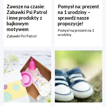
Zawsze na czasie:
Pomysł na: prezent
Zabawki Psi Patrol
na 1 urodziny –
i inne produkty z
sprawdź nasze
bajkowym
propozycje!
motywem
Pomysł na prezent na 1
urodziny
Zabawki Psi Patrol