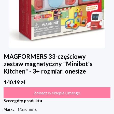
MAGFORMERS 33-częściowy
zestaw magnetyczny "Minibot's
Kitchen" - 3+ rozmiar: onesize
140.19
zł
Zobacz w sklepie Limango
Szczegóły produktu
Marka
:
Magformers