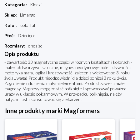
Kategoria
:
Klocki
Sklep
:
Limango
Kolor
:
colorful
Płeć
:
Dziecięce
Rozmiary
:
onesize
Opis produktu
- zawartość: 33 magnetyczne części w różnych kształtach i kolorach -
materiał: tworzywo sztuczne, magnes neodymowy- pole aktywności:
motoryka mała, logika i kreatywność- zalecenia wiekowe: od 3. roku
życiaUwaga! Produkt nieodpowiedni dla dzieci poniżej 3 roku życia.
Zagrożenie uduszenia małymi elementami. Produkt zawiera małe
magnesy. Magnesy mogą zostać połknięte i spowodować poważne
urazy w układzie pokarmowym. W przypadku połknięcia, należy
natychmiast skonsultować się z lekarzem.
Inne produkty marki Magformers