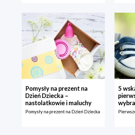
Pomysły na prezent na
5 wska
Dzień Dziecka –
pierws
nastolatkowie i maluchy
wybra
Pomysły na prezent na Dzień Dziecka
Pierwsze