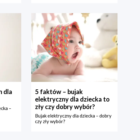
 dla
5 faktów – bujak
elektryczny dla dziecka to
zły czy dobry wybór?
ecka –
Bujak elektryczny dla dziecka – dobry
czy zły wybór?