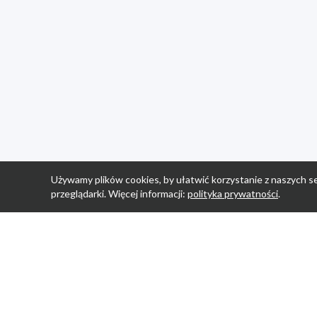
Używamy plików cookies, by ułatwić korzystanie z naszych se
przeglądarki. Więcej informacji:
polityka prywatności
.
Strona Główn
Promocje