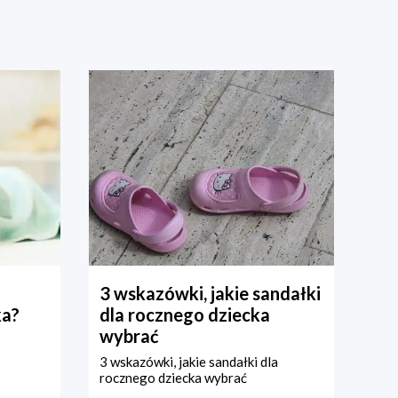
3 wskazówki, jakie sandałki
ka?
dla rocznego dziecka
wybrać
3 wskazówki, jakie sandałki dla
rocznego dziecka wybrać