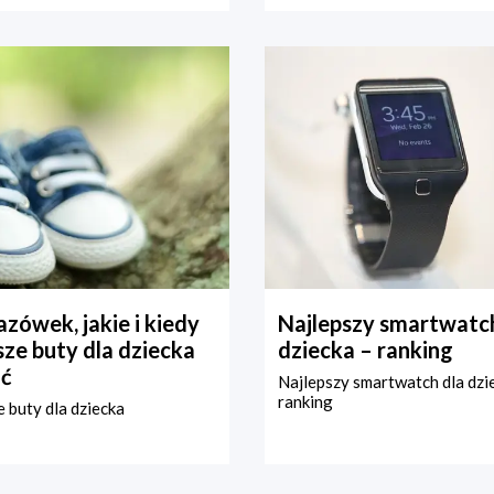
zówek, jakie i kiedy
Najlepszy smartwatch
ze buty dla dziecka
dziecka – ranking
ć
Najlepszy smartwatch dla dzi
ranking
 buty dla dziecka