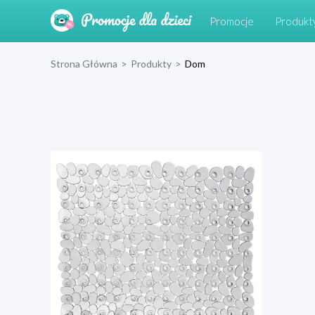
Promocje
Produkt
Strona Główna
>
Produkty
>
Dom