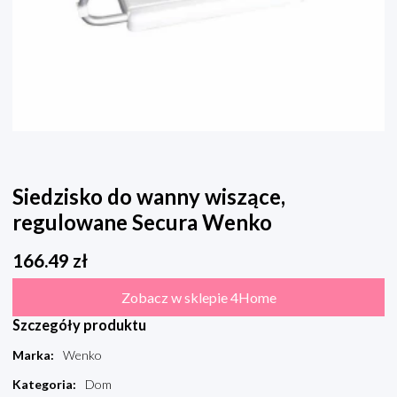
Siedzisko do wanny wiszące,
regulowane Secura Wenko
166.49
zł
Zobacz w sklepie 4Home
Szczegóły produktu
Marka
:
Wenko
Kategoria
:
Dom