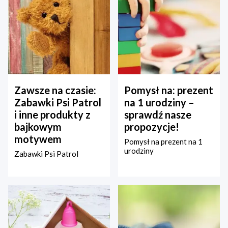
Zawsze na czasie:
Pomysł na: prezent
Zabawki Psi Patrol
na 1 urodziny –
i inne produkty z
sprawdź nasze
bajkowym
propozycje!
motywem
Pomysł na prezent na 1
urodziny
Zabawki Psi Patrol