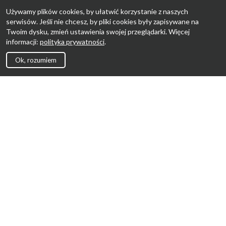
Używamy plików cookies, by ułatwić korzystanie z naszych
serwisów. Jeśli nie chcesz, by pliki cookies były zapisywane na
Twoim dysku, zmień ustawienia swojej przeglądarki. Więcej
informacji:
polityka prywatności
.
Ok, rozumiem
Strona Główna