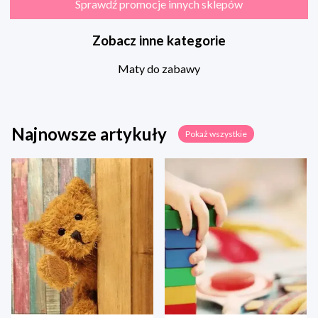
Sprawdź promocje innych sklepów
Zobacz inne kategorie
Maty do zabawy
Najnowsze artykuły
Pokaż wszystkie