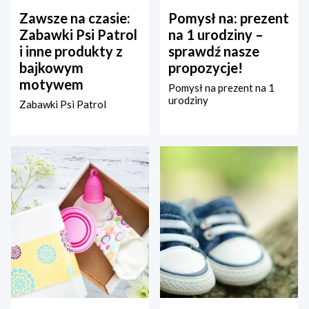
Zawsze na czasie:
Pomysł na: prezent
Zabawki Psi Patrol
na 1 urodziny –
i inne produkty z
sprawdź nasze
bajkowym
propozycje!
motywem
Pomysł na prezent na 1
urodziny
Zabawki Psi Patrol