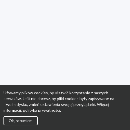
Używamy plików cookies, by ułatwić korzystanie z naszych
serwisów. Jeśli nie chcesz, by pliki cookies były zapisywane na
Twoim dysku, zmień ustawienia swojej przeglądarki. Więcej
informacji:
polityka prywatności
.
Ok, rozumiem