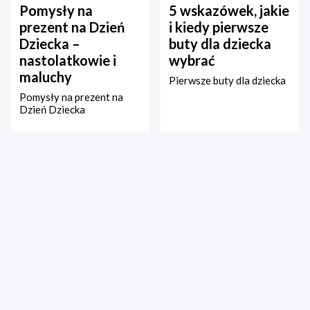
Pomysły na
5 wskazówek, jakie
prezent na Dzień
i kiedy pierwsze
Dziecka –
buty dla dziecka
nastolatkowie i
wybrać
maluchy
Pierwsze buty dla dziecka
Pomysły na prezent na
Dzień Dziecka