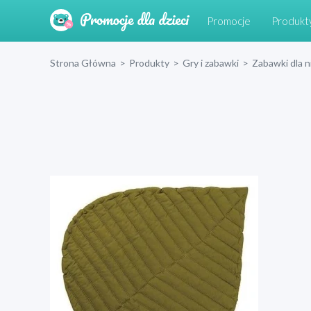
Promocje
Produkt
Strona Główna
>
Produkty
>
Gry i zabawki
>
Zabawki dla 