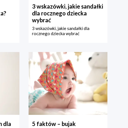
3 wskazówki, jakie sandałki
ka?
dla rocznego dziecka
wybrać
3 wskazówki, jakie sandałki dla
rocznego dziecka wybrać
 dla
5 faktów – bujak