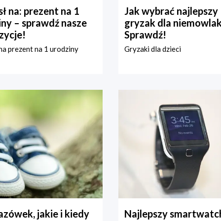
ł na: prezent na 1
Jak wybrać najlepszy
iny – sprawdź nasze
gryzak dla niemowla
zycje!
Sprawdź!
a prezent na 1 urodziny
Gryzaki dla dzieci
zówek, jakie i kiedy
Najlepszy smartwatch