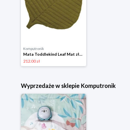
Komputronik
Mata Toddlekind Leaf Mat złoty
212.00 zł
Wyprzedaże w sklepie Komputronik