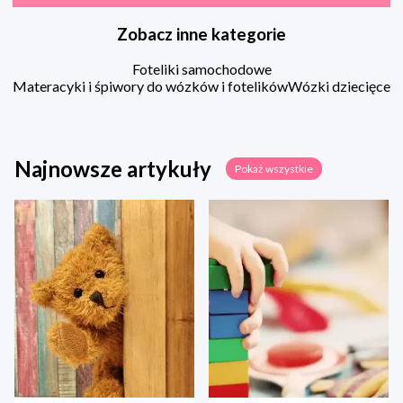
Zobacz inne kategorie
Foteliki samochodowe
Materacyki i śpiwory do wózków i fotelików
Wózki dziecięce
Najnowsze artykuły
Pokaż wszystkie