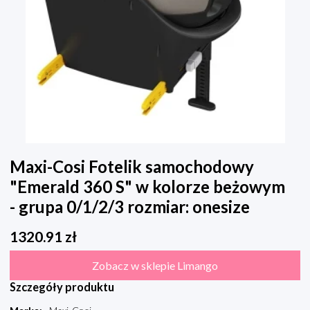
Maxi-Cosi Fotelik samochodowy
"Emerald 360 S" w kolorze beżowym
- grupa 0/1/2/3 rozmiar: onesize
1320.91
zł
Zobacz w sklepie Limango
Szczegóły produktu