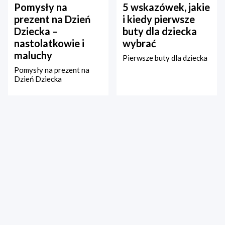
Pomysły na
5 wskazówek, jakie
prezent na Dzień
i kiedy pierwsze
Dziecka –
buty dla dziecka
nastolatkowie i
wybrać
maluchy
Pierwsze buty dla dziecka
Pomysły na prezent na
Dzień Dziecka