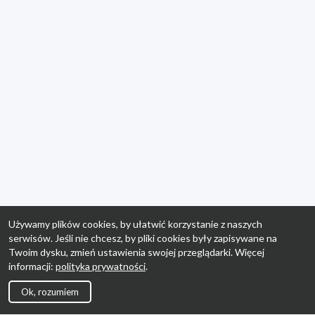
Używamy plików cookies, by ułatwić korzystanie z naszych
serwisów. Jeśli nie chcesz, by pliki cookies były zapisywane na
Twoim dysku, zmień ustawienia swojej przeglądarki. Więcej
informacji:
polityka prywatności
.
Ok, rozumiem