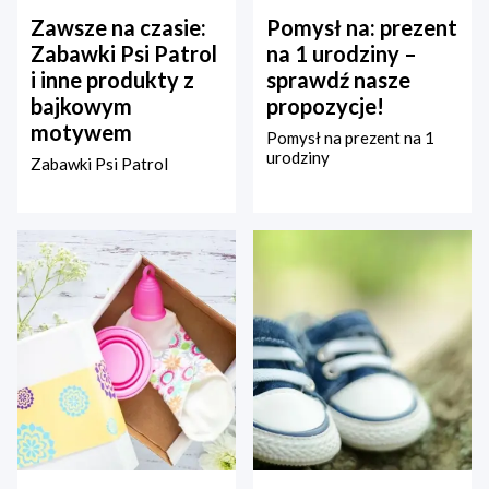
Zawsze na czasie:
Pomysł na: prezent
Zabawki Psi Patrol
na 1 urodziny –
i inne produkty z
sprawdź nasze
bajkowym
propozycje!
motywem
Pomysł na prezent na 1
urodziny
Zabawki Psi Patrol