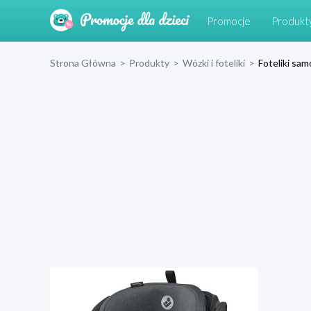
Promocje
Produkt
Strona Główna
>
Produkty
>
Wózki i foteliki
>
Foteliki s