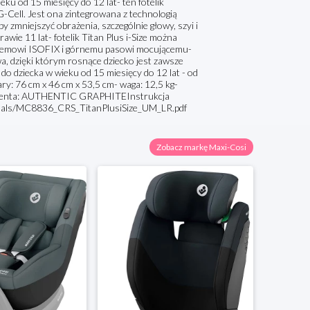
ku od 15 miesięcy do 12 lat- ten fotelik
ell. Jest ona zintegrowana z technologią
aby zmniejszyć obrażenia, szczególnie głowy, szyi i
wie 11 lat- fotelik Titan Plus i-Size można
stemowi ISOFIX i górnemu pasowi mocującemu-
a, dzięki którym rosnące dziecko jest zawsze
o dziecka w wieku od 15 miesięcy do 12 lat - od
ry: 76 cm x 46 cm x 53,5 cm- waga: 12,5 kg-
centa: AUTHENTIC GRAPHITEInstrukcja
manuals/MC8836_CRS_TitanPlusiSize_UM_LR.pdf
Zobacz markę Maxi-Cosi