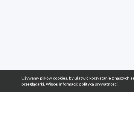
Używamy plików cookies, by ułatwić korzystanie z naszych se
przeglądarki. Więcej informacji:
polityka prywatności
.
Strona Główn
Promocje