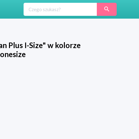
n Plus I-Size" w kolorze
 onesize