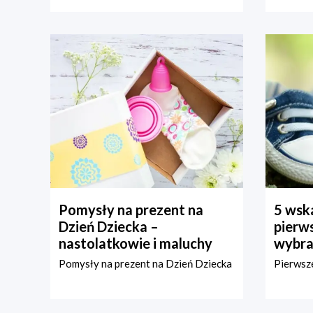
Pomysły na prezent na
5 wska
Dzień Dziecka –
pierws
nastolatkowie i maluchy
wybra
Pomysły na prezent na Dzień Dziecka
Pierwsze