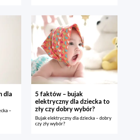
 dla
5 faktów – bujak
elektryczny dla dziecka to
zły czy dobry wybór?
ecka –
Bujak elektryczny dla dziecka – dobry
czy zły wybór?