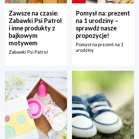
Zawsze na czasie:
Pomysł na: prezent
Zabawki Psi Patrol
na 1 urodziny –
i inne produkty z
sprawdź nasze
bajkowym
propozycje!
motywem
Pomysł na prezent na 1
urodziny
Zabawki Psi Patrol