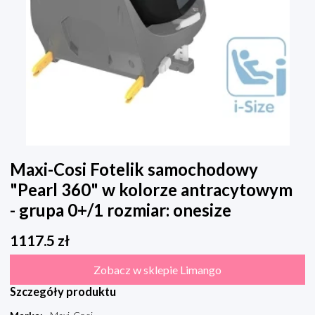
Maxi-Cosi Fotelik samochodowy
"Pearl 360" w kolorze antracytowym
- grupa 0+/1 rozmiar: onesize
1117.5
zł
Zobacz w sklepie Limango
Szczegóły produktu