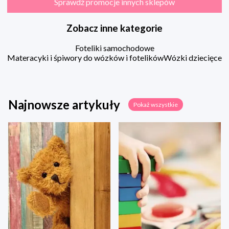
Sprawdź promocje innych sklepów
Zobacz inne kategorie
Foteliki samochodowe
Materacyki i śpiwory do wózków i fotelików
Wózki dziecięce
Najnowsze artykuły
Pokaż wszystkie