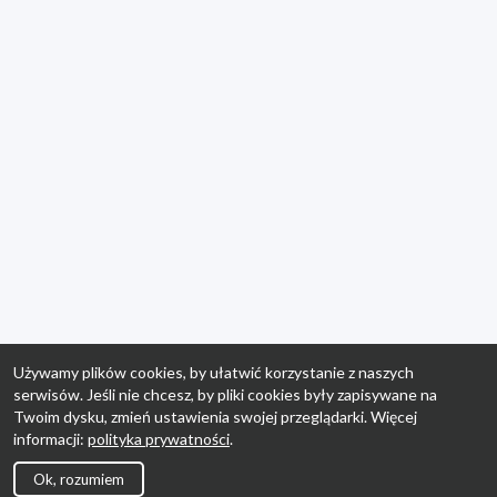
Używamy plików cookies, by ułatwić korzystanie z naszych
serwisów. Jeśli nie chcesz, by pliki cookies były zapisywane na
Twoim dysku, zmień ustawienia swojej przeglądarki. Więcej
informacji:
polityka prywatności
.
Ok, rozumiem