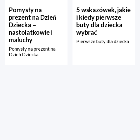
Pomysły na
5 wskazówek, jakie
prezent na Dzień
i kiedy pierwsze
Dziecka –
buty dla dziecka
nastolatkowie i
wybrać
maluchy
Pierwsze buty dla dziecka
Pomysły na prezent na
Dzień Dziecka