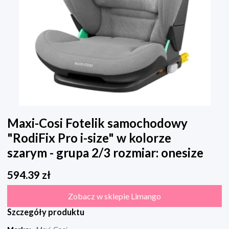
Maxi-Cosi Fotelik samochodowy
"RodiFix Pro i-size" w kolorze
szarym - grupa 2/3 rozmiar: onesize
594.39
zł
Zobacz w sklepie Limango
Szczegóły produktu