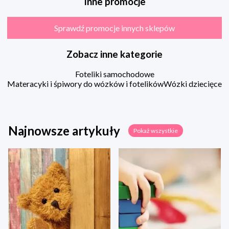
Inne promocje
Sprawdź promocje innych sklepów
Zobacz inne kategorie
Foteliki samochodowe
Materacyki i śpiwory do wózków i fotelików
Wózki dziecięce
Najnowsze artykuły
Pokaż wszystkie