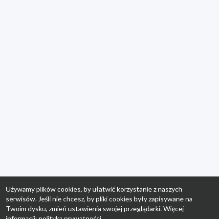
Używamy plików cookies, by ułatwić korzystanie z naszych
serwisów. Jeśli nie chcesz, by pliki cookies były zapisywane na
Twoim dysku, zmień ustawienia swojej przeglądarki. Więcej
informacji:
polityka prywatności
.