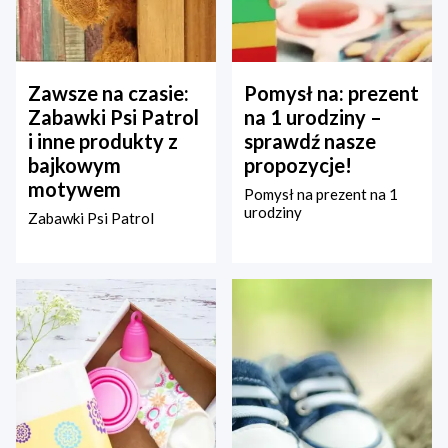
Zawsze na czasie:
Pomysł na: prezent
Zabawki Psi Patrol
na 1 urodziny –
i inne produkty z
sprawdź nasze
bajkowym
propozycje!
motywem
Pomysł na prezent na 1
urodziny
Zabawki Psi Patrol