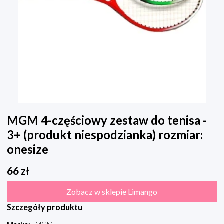
MGM 4-częściowy zestaw do tenisa -
3+ (produkt niespodzianka) rozmiar:
onesize
66
zł
Zobacz w sklepie Limango
Szczegóły produktu