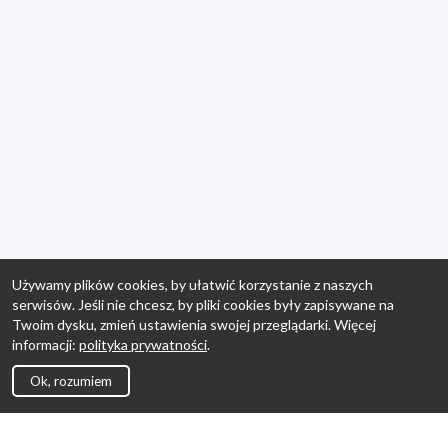
Używamy plików cookies, by ułatwić korzystanie z naszych
serwisów. Jeśli nie chcesz, by pliki cookies były zapisywane na
Twoim dysku, zmień ustawienia swojej przeglądarki. Więcej
informacji:
polityka prywatności
.
Ok, rozumiem