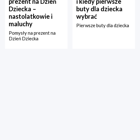
prezent na Dzień
i kiedy pierwsze
Dziecka –
buty dla dziecka
nastolatkowie i
wybrać
maluchy
Pierwsze buty dla dziecka
Pomysły na prezent na
Dzień Dziecka