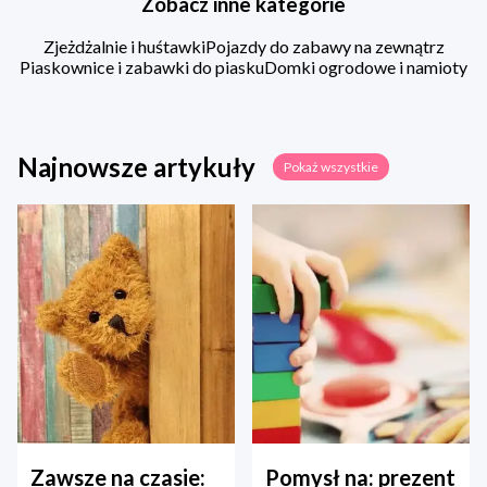
Zobacz inne kategorie
Zjeżdżalnie i huśtawki
Pojazdy do zabawy na zewnątrz
Piaskownice i zabawki do piasku
Domki ogrodowe i namioty
Najnowsze artykuły
Pokaż wszystkie
Zawsze na czasie:
Pomysł na: prezent