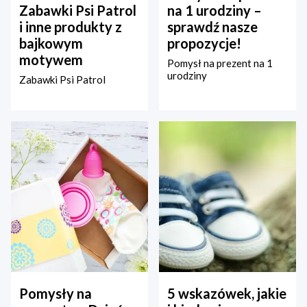
Zabawki Psi Patrol
na 1 urodziny –
i inne produkty z
sprawdź nasze
bajkowym
propozycje!
motywem
Pomysł na prezent na 1
urodziny
Zabawki Psi Patrol
Pomysły na
5 wskazówek, jakie