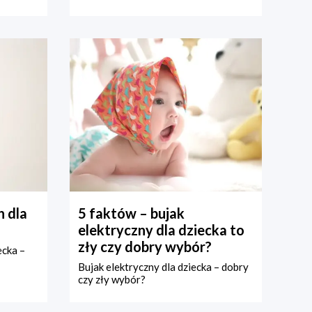
 dla
5 faktów – bujak
elektryczny dla dziecka to
zły czy dobry wybór?
ecka –
Bujak elektryczny dla dziecka – dobry
czy zły wybór?