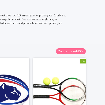
wiekowe: od 10. miesiąca- w przesyłce: 1 piłka w
owanych produktów we wzorze wybranym
lądowym i nie odpowiada właściwej przesyłce.
Zobacz markę MGM