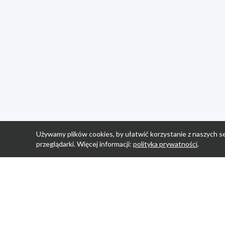
Używamy plików cookies, by ułatwić korzystanie z naszych se
przeglądarki. Więcej informacji:
polityka prywatności
.
Strona Główn
Promocje