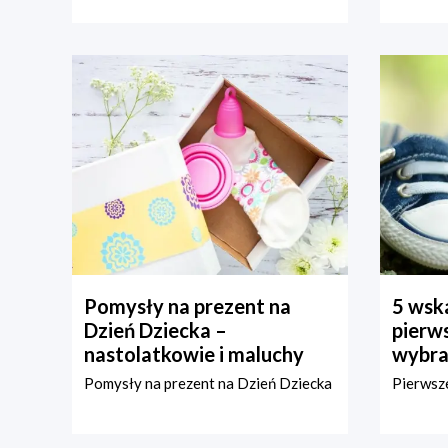
Pomysły na prezent na
5 wska
Dzień Dziecka –
pierws
nastolatkowie i maluchy
wybra
Pomysły na prezent na Dzień Dziecka
Pierwsze