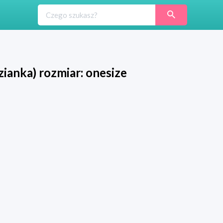
ianka) rozmiar: onesize