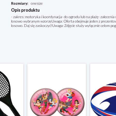
Rozmiary
:
onesize
Opis produktu
- zakres: motoryka i koordynacja- do ogrodu lub na plażę- zalecenia 
losowo wybranym wzorzeUwaga: Oferta obejmuje jeden z prezent
losowo. Daj się zaskoczyć!Uwaga: Zdjęcie służy wyłącznie celom pog