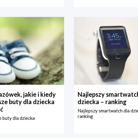
zówek, jakie i kiedy
Najlepszy smartwatch
ze buty dla dziecka
dziecka – ranking
ć
Najlepszy smartwatch dla dzi
ranking
 buty dla dziecka