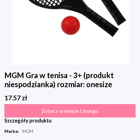
MGM Gra w tenisa - 3+ (produkt
niespodzianka) rozmiar: onesize
17.57
zł
Zobacz w sklepie Limango
Szczegóły produktu
Marka
:
MGM