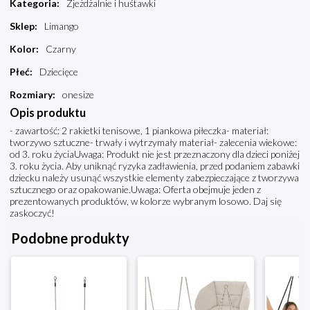
Kategoria
:
Zjeżdżalnie i huśtawki
Sklep
:
Limango
Kolor
:
Czarny
Płeć
:
Dziecięce
Rozmiary
:
onesize
Opis produktu
- zawartość: 2 rakietki tenisowe, 1 piankowa piłeczka- materiał:
tworzywo sztuczne- trwały i wytrzymały materiał- zalecenia wiekowe:
od 3. roku życiaUwaga: Produkt nie jest przeznaczony dla dzieci poniżej
3. roku życia. Aby uniknąć ryzyka zadławienia, przed podaniem zabawki
dziecku należy usunąć wszystkie elementy zabezpieczające z tworzywa
sztucznego oraz opakowanie.Uwaga: Oferta obejmuje jeden z
prezentowanych produktów, w kolorze wybranym losowo. Daj się
zaskoczyć!
Podobne produkty