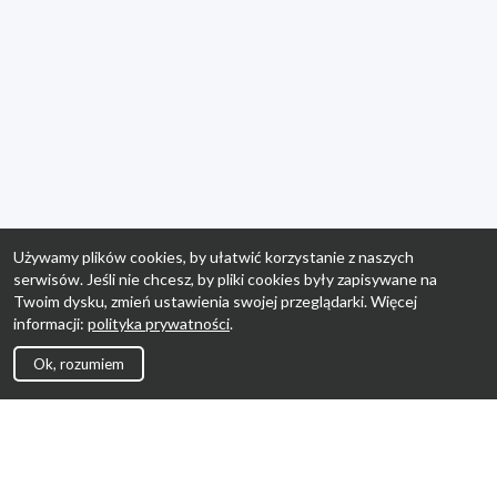
Używamy plików cookies, by ułatwić korzystanie z naszych
serwisów. Jeśli nie chcesz, by pliki cookies były zapisywane na
Twoim dysku, zmień ustawienia swojej przeglądarki. Więcej
informacji:
polityka prywatności
.
Ok, rozumiem