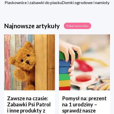
Piaskownice i zabawki do piasku
Domki ogrodowe i namioty
Najnowsze artykuły
Pokaż wszystkie
Zawsze na czasie:
Pomysł na: prezent
Zabawki Psi Patrol
na 1 urodziny –
i inne produkty z
sprawdź nasze