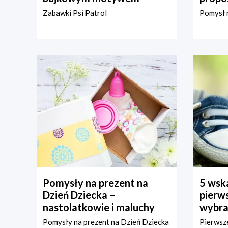
Zabawki Psi Patrol
Pomysł n
Pomysły na prezent na
5 wska
Dzień Dziecka –
pierws
nastolatkowie i maluchy
wybra
Pomysły na prezent na Dzień Dziecka
Pierwsze