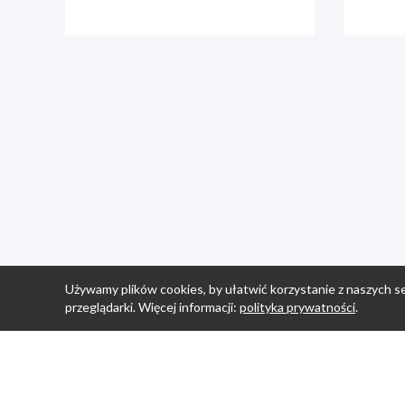
Używamy plików cookies, by ułatwić korzystanie z naszych se
przeglądarki. Więcej informacji:
polityka prywatności
.