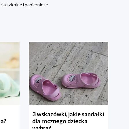
ia szkolne i papiernicze
3 wskazówki, jakie sandałki
ka?
dla rocznego dziecka
wybrać