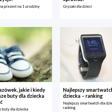
a prezent na 1 urodziny
Gryzaki dla dzieci
zówek, jakie i kiedy
Najlepszy smartwatch
ze buty dla dziecka
dziecka – ranking
ć
Najlepszy smartwatch dla dzi
ranking
 buty dla dziecka