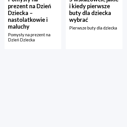
prezent na Dzień
i kiedy pierwsze
Dziecka –
buty dla dziecka
nastolatkowie i
wybrać
maluchy
Pierwsze buty dla dziecka
Pomysły na prezent na
Dzień Dziecka