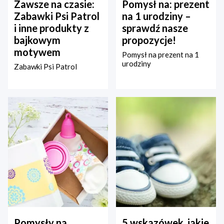
Zawsze na czasie:
Pomysł na: prezent
Zabawki Psi Patrol
na 1 urodziny –
i inne produkty z
sprawdź nasze
bajkowym
propozycje!
motywem
Pomysł na prezent na 1
urodziny
Zabawki Psi Patrol
Pomysły na
5 wskazówek, jakie