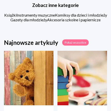
Zobacz inne kategorie
Książki
Instrumenty muzyczne
Komiksy dla dzieci i młodzieży
Gazety dla młodzieży
Akcesoria szkolne i papiernicze
Najnowsze artykuły
Pokaż wszystkie