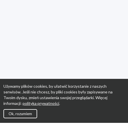
Używamy plików cookies, by ułatwić korzystanie z naszych
serwisów. Jeśli nie chcesz, by pliki cookies były zapisywane na
Twoim dysku, zmień ustawienia swojej przeglądarki. Więcej
informacji:
polityka prywatności
.
Ok, rozumiem