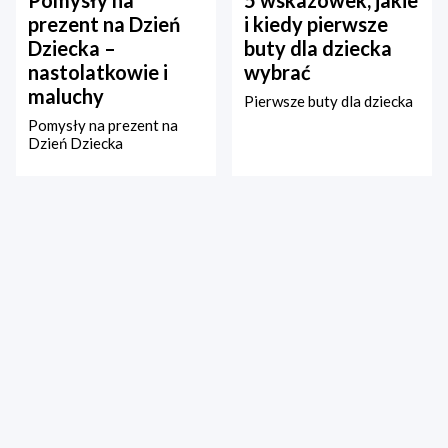
prezent na Dzień
i kiedy pierwsze
Dziecka –
buty dla dziecka
nastolatkowie i
wybrać
maluchy
Pierwsze buty dla dziecka
Pomysły na prezent na
Dzień Dziecka