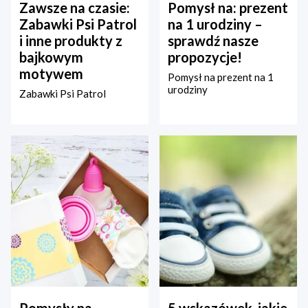
Zawsze na czasie:
Pomysł na: prezent
Zabawki Psi Patrol
na 1 urodziny –
i inne produkty z
sprawdź nasze
bajkowym
propozycje!
motywem
Pomysł na prezent na 1
urodziny
Zabawki Psi Patrol
Pomysły na
5 wskazówek, jakie