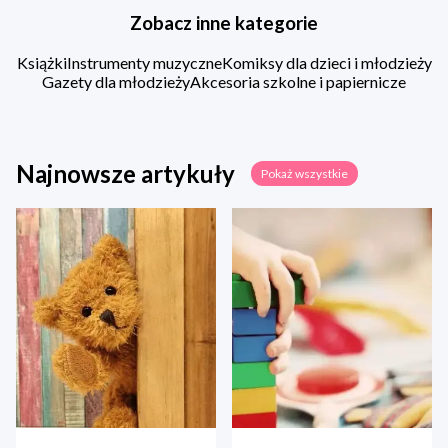
Zobacz inne kategorie
Książki
Instrumenty muzyczne
Komiksy dla dzieci i młodzieży
Gazety dla młodzieży
Akcesoria szkolne i papiernicze
Najnowsze artykuły
Pokaż wszystkie