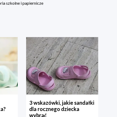
ia szkolne i papiernicze
3 wskazówki, jakie sandałki
ka?
dla rocznego dziecka
wybrać