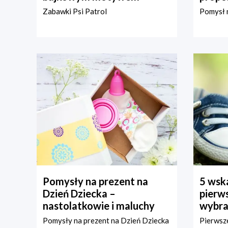
Zabawki Psi Patrol
Pomysł n
Pomysły na prezent na
5 wska
Dzień Dziecka –
pierws
nastolatkowie i maluchy
wybra
Pomysły na prezent na Dzień Dziecka
Pierwsze