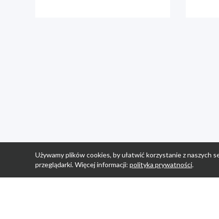
Używamy plików cookies, by ułatwić korzystanie z naszych se
przeglądarki. Więcej informacji:
polityka prywatności
.