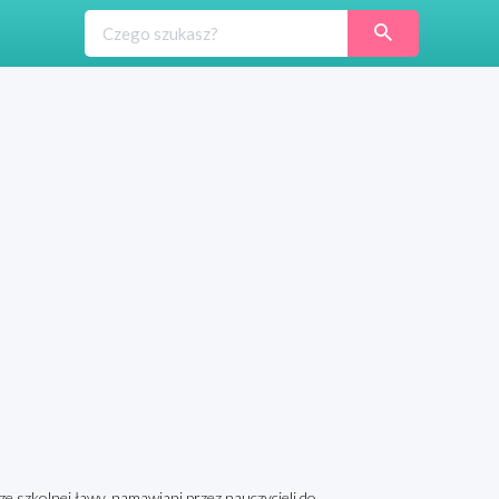
ze szkolnej ławy, namawiani przez nauczycieli do