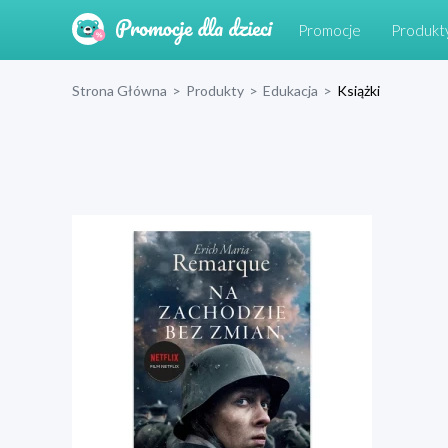
Promocje
Produkt
Strona Główna
>
Produkty
>
Edukacja
>
Książki